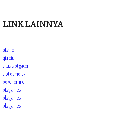
LINK LAINNYA
pkv qq
qiu qiu
situs slot gacor
slot demo pg
poker online
pkv games
pkv games
pkv games