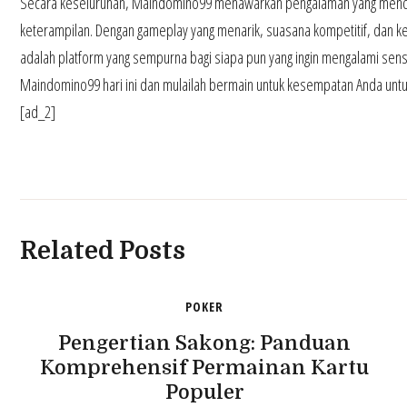
Secara keseluruhan, Maindomino99 menawarkan pengalaman yang mende
keterampilan. Dengan gameplay yang menarik, suasana kompetitif, da
adalah platform yang sempurna bagi siapa pun yang ingin mengalami sen
Maindomino99 hari ini dan mulailah bermain untuk kesempatan Anda unt
[ad_2]
Related Posts
POKER
Pengertian Sakong: Panduan
Komprehensif Permainan Kartu
Populer