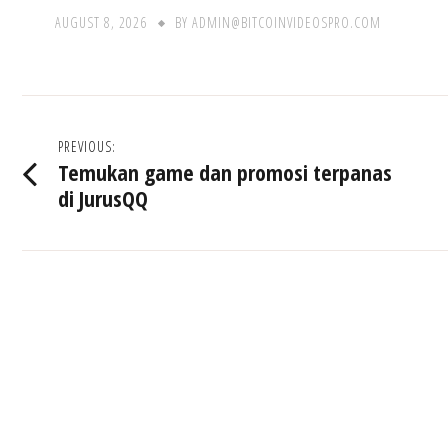
AUGUST 8, 2026
BY
ADMIN@BITCOINVIDEOSPRO.COM
Post
PREVIOUS:
Temukan game dan promosi terpanas
navigation
di JurusQQ