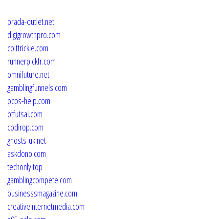
prada-outlet.net
digigrowthpro.com
colttrickle.com
runnerpickfr.com
omnifuture.net
gamblingfunnels.com
pcos-help.com
btfutsal.com
codirop.com
ghosts-uk.net
askdono.com
techonly.top
gamblingcompete.com
businesssmagazine.com
creativeinternetmedia.com