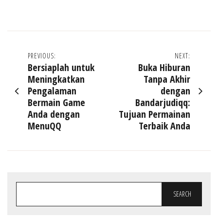
Post
PREVIOUS:
NEXT:
Bersiaplah untuk
Buka Hiburan
navigation
Meningkatkan
Tanpa Akhir
Pengalaman
dengan
Bermain Game
Bandarjudiqq:
Anda dengan
Tujuan Permainan
MenuQQ
Terbaik Anda
SEARCH