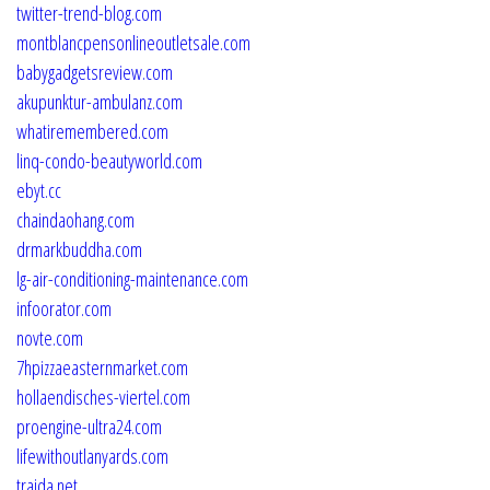
twitter-trend-blog.com
montblancpensonlineoutletsale.com
babygadgetsreview.com
akupunktur-ambulanz.com
whatiremembered.com
linq-condo-beautyworld.com
ebyt.cc
chaindaohang.com
drmarkbuddha.com
lg-air-conditioning-maintenance.com
infoorator.com
novte.com
7hpizzaeasternmarket.com
hollaendisches-viertel.com
proengine-ultra24.com
lifewithoutlanyards.com
traida.net