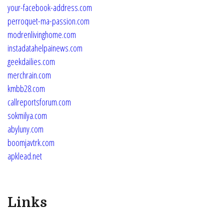
your-facebook-address.com
perroquet-ma-passion.com
modrenlivinghome.com
instadatahelpainews.com
geekdailies.com
merchrain.com
kmbb28.com
callreportsforum.com
sokmilya.com
abyluny.com
boomjavtrk.com
apklead.net
Links