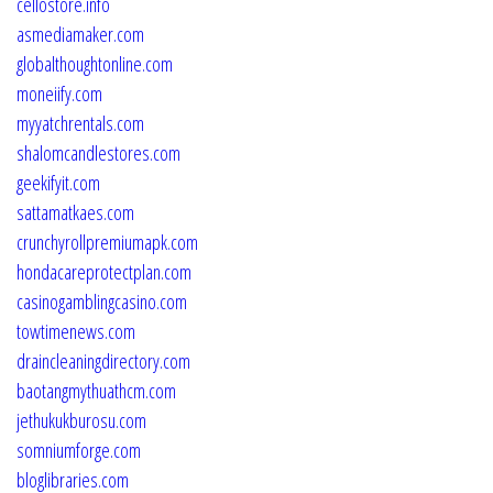
cellostore.info
asmediamaker.com
globalthoughtonline.com
moneiify.com
myyatchrentals.com
shalomcandlestores.com
geekifyit.com
sattamatkaes.com
crunchyrollpremiumapk.com
hondacareprotectplan.com
casinogamblingcasino.com
towtimenews.com
draincleaningdirectory.com
baotangmythuathcm.com
jethukukburosu.com
somniumforge.com
bloglibraries.com