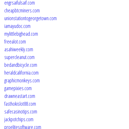
engrsaifulsaif.com
cheapbtcminers.com
unionstationtogeorgetown.com
iamayudoc.com
mylittlebighead.com
freealot.com
asahiweekly.com
supercleanut.com
bedandbicycle.com
heraldcalifornia.com
graphicmonkeys.com
gamepixies.com
drawneastart.com
fasthokislot88.com
safecasinotips.com
jackpotchips.com
proelitesoftware.com