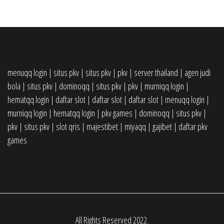
menuqq login
|
situs pkv
|
situs pkv
|
pkv
|
server thailand
|
agen judi
bola
|
situs pkv
|
dominoqq
|
situs pkv
|
pkv
|
murniqq login
|
hematqq login
|
daftar slot
|
daftar slot
|
daftar slot
|
menuqq login
|
murniqq login
|
hematqq login
|
pkv games
|
dominoqq
|
situs pkv
|
pkv
|
situs pkv
|
slot qris
|
majestibet
|
miyaqq
|
gajibet
|
daftar pkv
games
All Rights Reserved 2022.