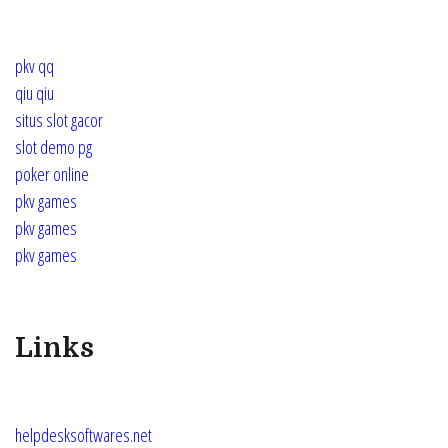
pkv qq
qiu qiu
situs slot gacor
slot demo pg
poker online
pkv games
pkv games
pkv games
Links
helpdesksoftwares.net