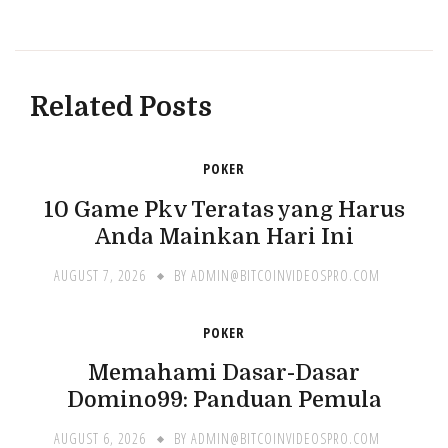
Related Posts
POKER
10 Game Pkv Teratas yang Harus
Anda Mainkan Hari Ini
AUGUST 7, 2026
BY
ADMIN@BITCOINVIDEOSPRO.COM
POKER
Memahami Dasar-Dasar
Domino99: Panduan Pemula
AUGUST 6, 2026
BY
ADMIN@BITCOINVIDEOSPRO.COM