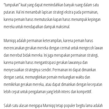
“tumpukan” kuat yang dapat memindahkan banyak ruang dalam satu
putaran. Hal ini menambah lapisan strategi ekstra pada permainan,
karena pemain harus memutuskan kapan harus menumpuk kepingan
mereka untuk mendapatkan dampak maksimal.
Murniqq adalah permainan keterampilan, karena pemain harus
merencanakan gerakan mereka dengan cermat untuk mengecoh lawan
dan merebut bidak mereka. Ini juga merupakan permainan strategi,
karena pemain harus mengantisipasi gerakan lawannya dan
menyesuaikan strateginya sendiri. Permainan ini dapat dimainkan
dengan santai, memungkinkan pemain meluangkan waktu dan
memikirkan gerakan mereka, atau dapat dimainkan dengan kecepatan
lebih cepat untuk pengalaman yang lebih intens dan kompetitif.
Salah satu alasan mengapa Murniqq tetap populer begitu lama adalah