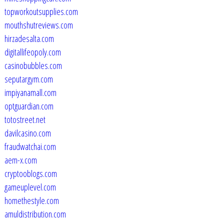
topworkoutsupplies.com
mouthshutreviews.com
hirzadesalta.com
digitallifeopoly.com
casinobubbles.com
seputargym.com
impiyanamall.com
optguardian.com
totostreet.net
davilcasino.com
fraudwatchai.com
aem-x.com
cryptooblogs.com
gameuplevel.com
homethestyle.com
amuldistribution.com