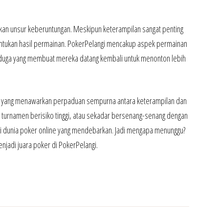
kan unsur keberuntungan. Meskipun keterampilan sangat penting
ntukan hasil permainan. PokerPelangi mencakup aspek permainan
rduga yang membuat mereka datang kembali untuk menonton lebih
tis yang menawarkan perpaduan sempurna antara keterampilan dan
i turnamen berisiko tinggi, atau sekadar bersenang-senang dengan
i dunia poker online yang mendebarkan. Jadi mengapa menunggu?
enjadi juara poker di PokerPelangi.