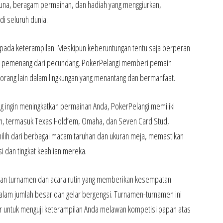
guna, beragam permainan, dan hadiah yang menggiurkan,
i seluruh dunia.
 pada keterampilan. Meskipun keberuntungan tentu saja berperan
n pemenang dari pecundang. PokerPelangi memberi pemain
rang lain dalam lingkungan yang menantang dan bermanfaat.
 ingin meningkatkan permainan Anda, PokerPelangi memiliki
an, termasuk Texas Hold’em, Omaha, dan Seven Card Stud,
ilih dari berbagai macam taruhan dan ukuran meja, memastikan
 dan tingkat keahlian mereka.
kan turnamen dan acara rutin yang memberikan kesempatan
lam jumlah besar dan gelar bergengsi. Turnamen-turnamen ini
r untuk menguji keterampilan Anda melawan kompetisi papan atas