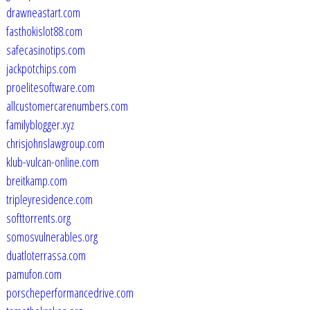
drawneastart.com
fasthokislot88.com
safecasinotips.com
jackpotchips.com
proelitesoftware.com
allcustomercarenumbers.com
familyblogger.xyz
chrisjohnslawgroup.com
klub-vulcan-online.com
breitkamp.com
tripleyresidence.com
softtorrents.org
somosvulnerables.org
duatloterrassa.com
pamufon.com
porscheperformancedrive.com