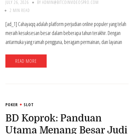
JULY 26, 2026
BY
ADMIN@BITCOINVIDEOSPRO.COM
2 MIN READ
[ad_1] Cahayaqq adalah platform perjudian online populer yang telah
meraih kesuksesan besar dalam beberapa tahun terakhir. Dengan
antarmuka yang ramah pengguna, beragam permainan, dan layanan
READ MORE
POKER
SLOT
BD Koprok: Panduan
Utama Menang Besar Judi