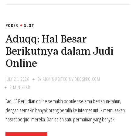
POKER
SLOT
Aduqq: Hal Besar
Berikutnya dalam Judi
Online
JULY 21, 2026
BY
ADMIN@BITCOINVIDEOSPRO.COM
2 MIN READ
[ad_1] Perjudian online semakin populer selama bertahun-tahun,
dengan semakin banyak orang beralih ke internet untuk memuaskan
hasrat berjudi mereka. Dan salah satu permainan yang banyak