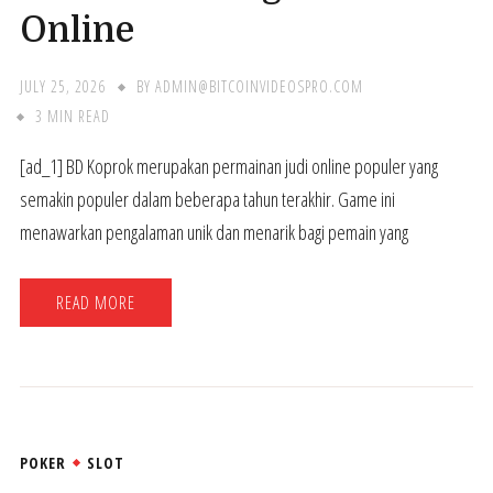
Online
JULY 25, 2026
BY
ADMIN@BITCOINVIDEOSPRO.COM
3 MIN READ
[ad_1] BD Koprok merupakan permainan judi online populer yang
semakin populer dalam beberapa tahun terakhir. Game ini
menawarkan pengalaman unik dan menarik bagi pemain yang
READ MORE
POKER
SLOT