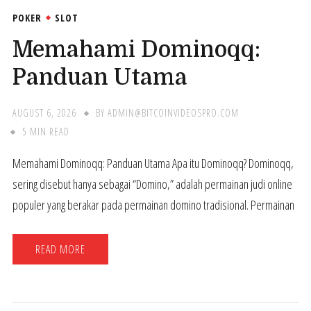
POKER
SLOT
Memahami Dominoqq:
Panduan Utama
AUGUST 6, 2026
BY
ADMIN@BITCOINVIDEOSPRO.COM
5 MIN READ
Memahami Dominoqq: Panduan Utama Apa itu Dominoqq? Dominoqq,
sering disebut hanya sebagai “Domino,” adalah permainan judi online
populer yang berakar pada permainan domino tradisional. Permainan
READ MORE