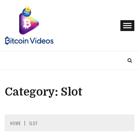
Skip
to
content
Jelajahi kumpulan daftar situs PKV Games terbaik dan terpercaya di
KUMPULAN DAFTAR
Indonesia yang menawarkan berbagai permainan menarik dengan
keamanan terjamin dan bonus melimpah.
SITUS PKV GAMES
TERBAIK DAN
TERPERCAYA DI
Category:
Slot
INDONESIA
HOME
SLOT