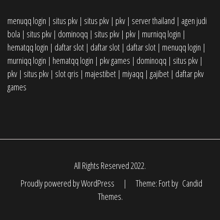
menuqq login
|
situs pkv
|
situs pkv
|
pkv
|
server thailand
|
agen judi
bola
|
situs pkv
|
dominoqq
|
situs pkv
|
pkv
|
murniqq login
|
hematqq login
|
daftar slot
|
daftar slot
|
daftar slot
|
menuqq login
|
murniqq login
|
hematqq login
|
pkv games
|
dominoqq
|
situs pkv
|
pkv
|
situs pkv
|
slot qris
|
majestibet
|
miyaqq
|
gajibet
|
daftar pkv
games
All Rights Reserved 2022.
Proudly powered by WordPress
|
Theme: Fort by
Candid
Themes
.