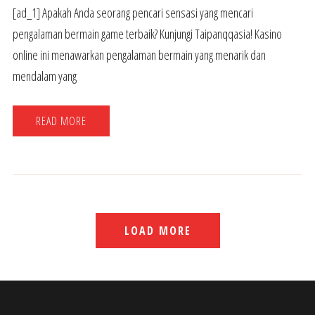
[ad_1] Apakah Anda seorang pencari sensasi yang mencari
pengalaman bermain game terbaik? Kunjungi Taipanqqasia! Kasino
online ini menawarkan pengalaman bermain yang menarik dan
mendalam yang
READ MORE
LOAD MORE