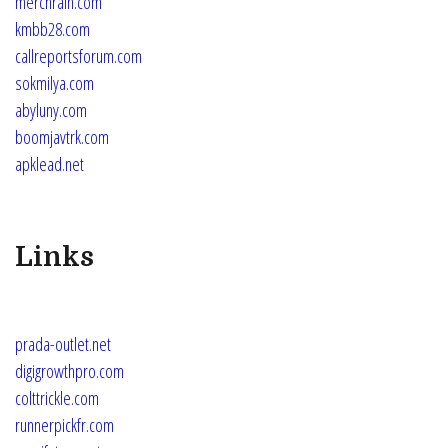
merchrain.com
kmbb28.com
callreportsforum.com
sokmilya.com
abyluny.com
boomjavtrk.com
apklead.net
Links
prada-outlet.net
digigrowthpro.com
colttrickle.com
runnerpickfr.com