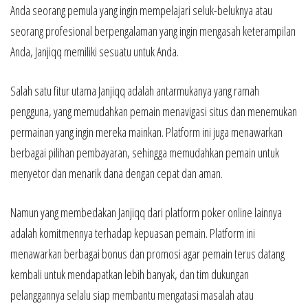
Anda seorang pemula yang ingin mempelajari seluk-beluknya atau
seorang profesional berpengalaman yang ingin mengasah keterampilan
Anda, Janjiqq memiliki sesuatu untuk Anda.
Salah satu fitur utama Janjiqq adalah antarmukanya yang ramah
pengguna, yang memudahkan pemain menavigasi situs dan menemukan
permainan yang ingin mereka mainkan. Platform ini juga menawarkan
berbagai pilihan pembayaran, sehingga memudahkan pemain untuk
menyetor dan menarik dana dengan cepat dan aman.
Namun yang membedakan Janjiqq dari platform poker online lainnya
adalah komitmennya terhadap kepuasan pemain. Platform ini
menawarkan berbagai bonus dan promosi agar pemain terus datang
kembali untuk mendapatkan lebih banyak, dan tim dukungan
pelanggannya selalu siap membantu mengatasi masalah atau