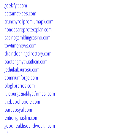
geekifyit.com
sattamatkaes.com
crunchyrollpremiumapk.com
hondacareprotectplan.com
casinogamblingcasino.com
towtimenews.com
draincleaningdirectory.com
baotangmythuathcm.com
jethukukburosu.com
somniumforge.com
bloglibraries.com
luleburgaznakliyatfirmasi.com
thebapehoodie.com
parasosyal.com
enticingmuslim.com
goodhealthsoundwealth.com