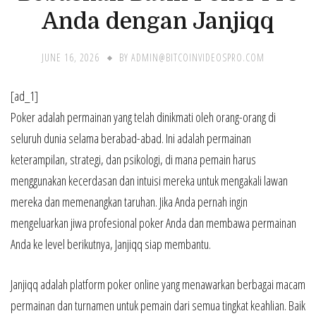
Anda dengan Janjiqq
JUNE 16, 2026
BY
ADMIN@BITCOINVIDEOSPRO.COM
[ad_1]
Poker adalah permainan yang telah dinikmati oleh orang-orang di
seluruh dunia selama berabad-abad. Ini adalah permainan
keterampilan, strategi, dan psikologi, di mana pemain harus
menggunakan kecerdasan dan intuisi mereka untuk mengakali lawan
mereka dan memenangkan taruhan. Jika Anda pernah ingin
mengeluarkan jiwa profesional poker Anda dan membawa permainan
Anda ke level berikutnya, Janjiqq siap membantu.
Janjiqq adalah platform poker online yang menawarkan berbagai macam
permainan dan turnamen untuk pemain dari semua tingkat keahlian. Baik