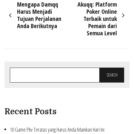
Mengapa Damqq
Akuqq: Platform
navigation
Harus Menjadi
Poker Online
Tujuan Perjalanan
Terbaik untuk
Anda Berikutnya
Pemain dari
Semua Level
SEARCH
Recent Posts
10 Game Pkv Teratas yang Harus Anda Mainkan Hari Ini