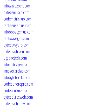
infowavexpert.com
bytegeniusco.com
codematrixhub.com
techsenseplus.com
infoboostgenius.com
techwavegen.com
bytesavvypro.com
byteinsightgen.com
digizinetech.com
infomatrixgen.com
innovexarolab.com
infobytetechlab.com
codespherepro.com
codegenixnet.com
bytesourceweb.com
byteinsightnow.com