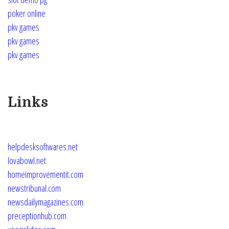
poker online
pkv games
pkv games
pkv games
Links
helpdesksoftwares.net
lovabowl.net
homeimprovementit.com
newstribunal.com
newsdailymagazines.com
preceptionhub.com