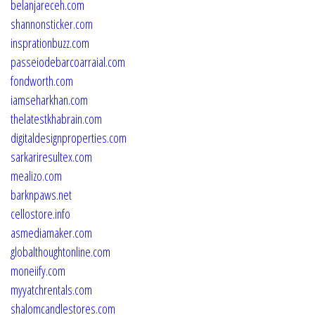
belanjareceh.com
shannonsticker.com
insprationbuzz.com
passeiodebarcoarraial.com
fondworth.com
iamseharkhan.com
thelatestkhabrain.com
digitaldesignproperties.com
sarkariresultex.com
mealizo.com
barknpaws.net
cellostore.info
asmediamaker.com
globalthoughtonline.com
moneiify.com
myyatchrentals.com
shalomcandlestores.com