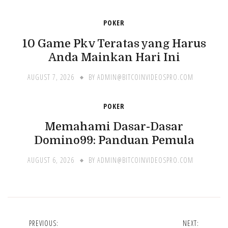
POKER
10 Game Pkv Teratas yang Harus
Anda Mainkan Hari Ini
AUGUST 7, 2026
BY
ADMIN@BITCOINVIDEOSPRO.COM
POKER
Memahami Dasar-Dasar
Domino99: Panduan Pemula
AUGUST 6, 2026
BY
ADMIN@BITCOINVIDEOSPRO.COM
Post
PREVIOUS:
NEXT: