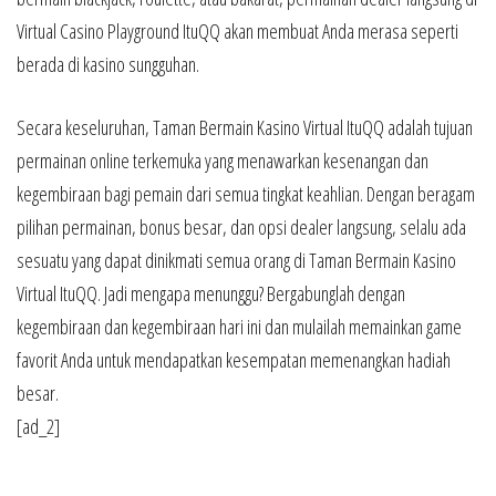
Virtual Casino Playground ItuQQ akan membuat Anda merasa seperti
berada di kasino sungguhan.
Secara keseluruhan, Taman Bermain Kasino Virtual ItuQQ adalah tujuan
permainan online terkemuka yang menawarkan kesenangan dan
kegembiraan bagi pemain dari semua tingkat keahlian. Dengan beragam
pilihan permainan, bonus besar, dan opsi dealer langsung, selalu ada
sesuatu yang dapat dinikmati semua orang di Taman Bermain Kasino
Virtual ItuQQ. Jadi mengapa menunggu? Bergabunglah dengan
kegembiraan dan kegembiraan hari ini dan mulailah memainkan game
favorit Anda untuk mendapatkan kesempatan memenangkan hadiah
besar.
[ad_2]