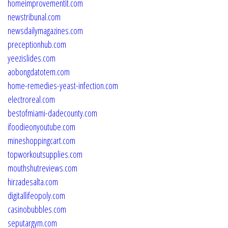
homeimprovementit.com
newstribunal.com
newsdailymagazines.com
preceptionhub.com
yeezislides.com
aobongdatotem.com
home-remedies-yeast-infection.com
electroreal.com
bestofmiami-dadecounty.com
ifoodieonyoutube.com
mineshoppingcart.com
topworkoutsupplies.com
mouthshutreviews.com
hirzadesalta.com
digitallifeopoly.com
casinobubbles.com
seputargym.com