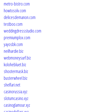
metro-bistro.com
howtosolv.com
delicesdemanon.com
testboo.com
weddingdressstudio.com
premiumplox.com
yayosbk.com
neilhardie.biz
webmoneysurf.biz
kolohebluet.biz
shootermask.biz
busterwheel.biz
shelfari.net
casinorussia.xyz
slotumcasino.xyz
casinoglamour.xyz
casinodollars.xyz