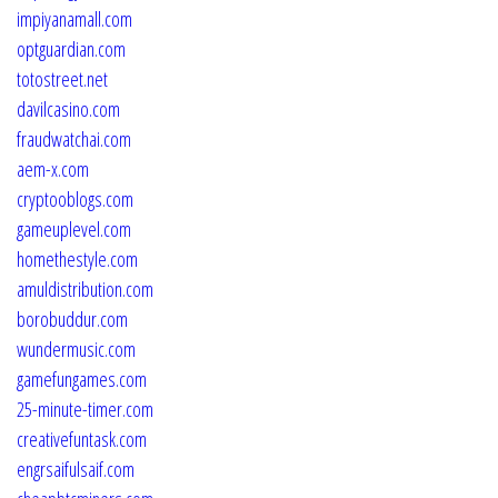
impiyanamall.com
optguardian.com
totostreet.net
davilcasino.com
fraudwatchai.com
aem-x.com
cryptooblogs.com
gameuplevel.com
homethestyle.com
amuldistribution.com
borobuddur.com
wundermusic.com
gamefungames.com
25-minute-timer.com
creativefuntask.com
engrsaifulsaif.com