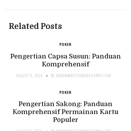
Related Posts
POKER
Pengertian Capsa Susun: Panduan
Komprehensif
AUGUST 9, 2026
BY
ADMIN@BITCOINVIDEOSPRO.COM
POKER
Pengertian Sakong: Panduan
Komprehensif Permainan Kartu
Populer