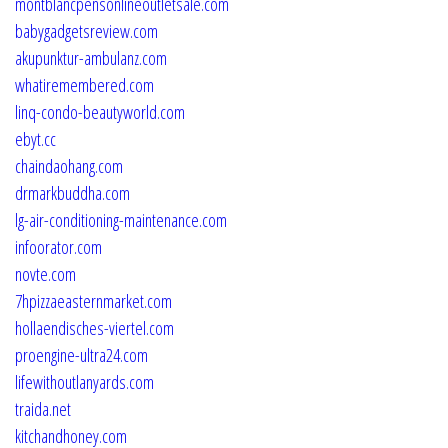
montblancpensonlineoutletsale.com
babygadgetsreview.com
akupunktur-ambulanz.com
whatiremembered.com
linq-condo-beautyworld.com
ebyt.cc
chaindaohang.com
drmarkbuddha.com
lg-air-conditioning-maintenance.com
infoorator.com
novte.com
7hpizzaeasternmarket.com
hollaendisches-viertel.com
proengine-ultra24.com
lifewithoutlanyards.com
traida.net
kitchandhoney.com