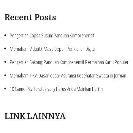
Recent Posts
Pengertian Capsa Susun: Panduan Komprehensif
Memahami AduuQ: Masa Depan Periklanan Digital
Pengertian Sakong: Panduan Komprehensif Permainan Kartu Populer
Memahami PKV: Dasar-dasar Asuransi Kesehatan Swasta di Jerman
10 Game Pkv Teratas yang Harus Anda Mainkan Hari Ini
LINK LAINNYA