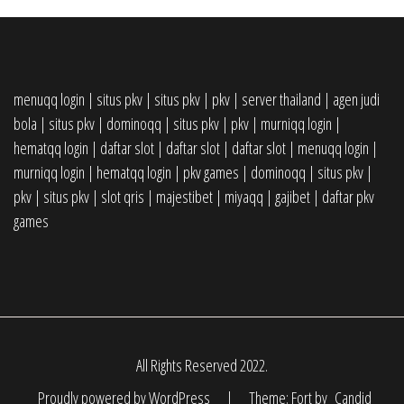
menuqq login
|
situs pkv
|
situs pkv
|
pkv
|
server thailand
|
agen judi
bola
|
situs pkv
|
dominoqq
|
situs pkv
|
pkv
|
murniqq login
|
hematqq login
|
daftar slot
|
daftar slot
|
daftar slot
|
menuqq login
|
murniqq login
|
hematqq login
|
pkv games
|
dominoqq
|
situs pkv
|
pkv
|
situs pkv
|
slot qris
|
majestibet
|
miyaqq
|
gajibet
|
daftar pkv
games
All Rights Reserved 2022.
Proudly powered by WordPress
|
Theme: Fort by
Candid