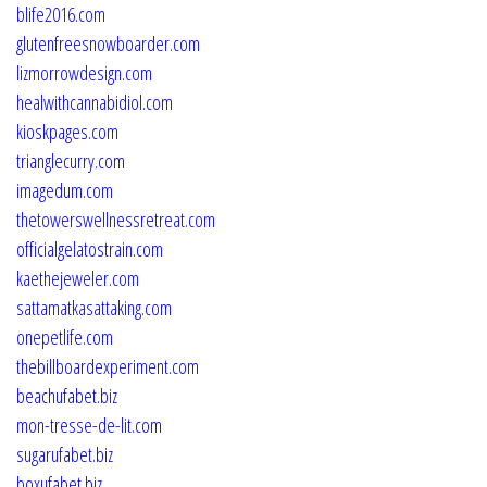
blife2016.com
glutenfreesnowboarder.com
lizmorrowdesign.com
healwithcannabidiol.com
kioskpages.com
trianglecurry.com
imagedum.com
thetowerswellnessretreat.com
officialgelatostrain.com
kaethejeweler.com
sattamatkasattaking.com
onepetlife.com
thebillboardexperiment.com
beachufabet.biz
mon-tresse-de-lit.com
sugarufabet.biz
boxufabet.biz