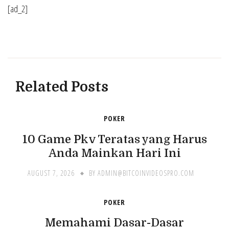
[ad_2]
Related Posts
POKER
10 Game Pkv Teratas yang Harus
Anda Mainkan Hari Ini
AUGUST 7, 2026
BY
ADMIN@BITCOINVIDEOSPRO.COM
POKER
Memahami Dasar-Dasar