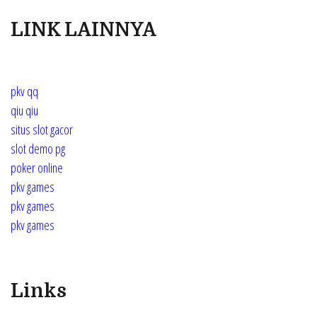
LINK LAINNYA
pkv qq
qiu qiu
situs slot gacor
slot demo pg
poker online
pkv games
pkv games
pkv games
Links