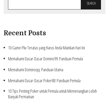
SEARCH
Recent Posts
10 Game Pkv Teratas yang Harus Anda Mainkan Hari Ini
Memahami Dasar-Dasar Domino99: Panduan Pemula
Memahami Dominoqq: Panduan Utama
Memahami Dasar-Dasar Poker88: Panduan Pemula
10 Tips Penting Poker untuk Pemula untuk Memenangkan Lebih
Banyak Permainan