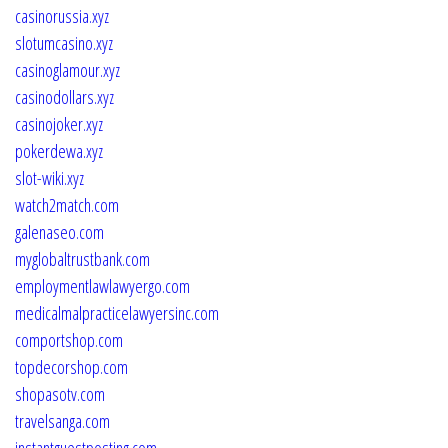
casinorussia.xyz
slotumcasino.xyz
casinoglamour.xyz
casinodollars.xyz
casinojoker.xyz
pokerdewa.xyz
slot-wiki.xyz
watch2match.com
galenaseo.com
myglobaltrustbank.com
employmentlawlawyergo.com
medicalmalpracticelawyersinc.com
comportshop.com
topdecorshop.com
shopasotv.com
travelsanga.com
instantguestposting.com