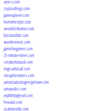
aem-x.com
cryptooblogs.com
gameuplevel.com
homethestyle.com
amuldistribution.com
borobuddur.com
wundermusic.com
gamefungames.com
25-minute-timer.com
creativefuntask.com
engrsaifulsaif.com
cheapbtcminers.com
unionstationtogeorgetown.com
iamayudoc.com
mylittlebighead.com
freealot.com
asahiweekly.com