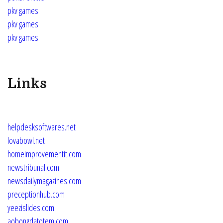
pkv games
pkv games
pkv games
Links
helpdesksoftwares.net
lovabowl.net
homeimprovementit.com
newstribunal.com
newsdailymagazines.com
preceptionhub.com
yeezislides.com
aobongdatotem.com