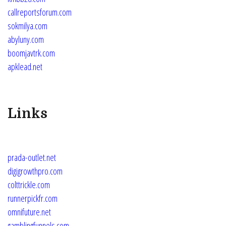
callreportsforum.com
sokmilya.com
abyluny.com
boomjavtrk.com
apklead.net
Links
prada-outlet.net
digigrowthpro.com
colttrickle.com
runnerpickfr.com
omnifuture.net
gamblingfunnels.com