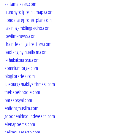
sattamatkaes.com
crunchyrollpremiumapk.com
hondacareprotectplan.com
casinogamblingcasino.com
towtimenews.com
draincleaningdirectory.com
baotangmythuathcm.com
jethukukburosu.com
somniumforge.com
bloglibraries.com
luleburgaznakliyatfirmasi.com
thebapehoodie.com
parasosyal.com
enticingmuslim.com
goodhealthsoundwealth.com
elenapoems.com
hellmouseretro.com