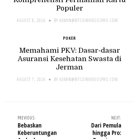
Populer
AUGUST 8, 2026
BY
ADMIN@BITCOINVIDEOSPRO.COM
POKER
Memahami PKV: Dasar-dasar
Asuransi Kesehatan Swasta di
Jerman
AUGUST 7, 2026
BY
ADMIN@BITCOINVIDEOSPRO.COM
Post
PREVIOUS:
NEXT:
Bebaskan
Dari Pemula
navigation
Keberuntungan
hingga Pro: