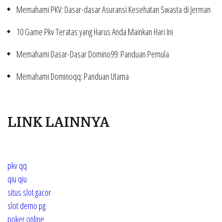
Memahami PKV: Dasar-dasar Asuransi Kesehatan Swasta di Jerman
10 Game Pkv Teratas yang Harus Anda Mainkan Hari Ini
Memahami Dasar-Dasar Domino99: Panduan Pemula
Memahami Dominoqq: Panduan Utama
LINK LAINNYA
pkv qq
qiu qiu
situs slot gacor
slot demo pg
poker online