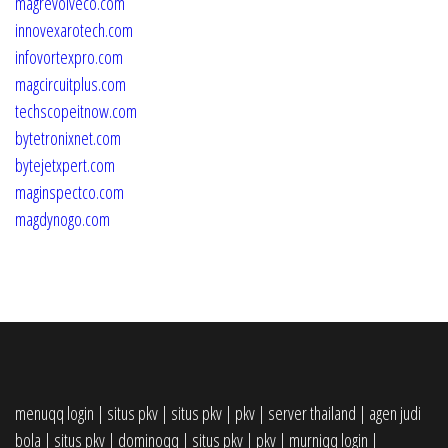
magrevolveco.com
innovexarotech.com
infovortexpro.com
magcircuitplus.com
techscopeitnow.com
bytetronixnet.com
bytejetxpert.com
maginspectco.com
magdynogo.com
menuqq login
|
situs pkv
|
situs pkv
|
pkv
|
server thailand
|
agen judi
bola
|
situs pkv
|
dominoqq
|
situs pkv
|
pkv
|
murniqq login
|