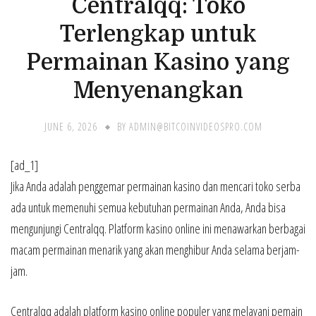
Centralqq: Toko
Terlengkap untuk
Permainan Kasino yang
Menyenangkan
JUNE 6, 2026
BY
ADMIN@BITCOINVIDEOSPRO.COM
[ad_1]
Jika Anda adalah penggemar permainan kasino dan mencari toko serba
ada untuk memenuhi semua kebutuhan permainan Anda, Anda bisa
mengunjungi Centralqq. Platform kasino online ini menawarkan berbagai
macam permainan menarik yang akan menghibur Anda selama berjam-
jam.
Centralqq adalah platform kasino online populer yang melayani pemain