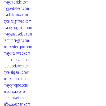
magchronicle.com
digipediatech.com
maglinkitnow.com
byteinsightweb.com
magdynogenius.com
magsynapselab.com
techtronixgen.com
innovextechpro.com
magcircuitweb.com
techscopexpert.com
techpediaweb.com
bytelabgenius.com
innovatetechco.com
magdynopro.com
infoplazapro.com
techreviveit.com
infowavexpert.com