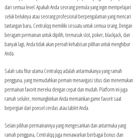
dari semua level. Apakah Anda seorang pemula yang ingin mempelajari
seluk beluknya atau seorang profesional berpengalaman yang mencari
tantangan baru, Centralqq memiliki sesuatu untuk semua orang. Dengan
beragam permainan untuk dipilih, termasuk slot, poker, blackjack, dan
banyak lagi, Anda tidak akan pernah kehabisan pilihan untuk menghibur
Anda.
Salah satu fitur utama Centralqq adalah antarmukanya yang ramah
pengguna, yang memudahkan pemain menavigasi situs dan menemukan
permainan favorit mereka dengan cepat dan mudah. Platform ini juga
ramah seluler, memungkinkan Anda memainkan game favorit saat
bepergian dari ponsel cerdas atau tablet Anda.
Selain pilihan permainannya yang mengesankan dan antarmuka yang
ramah pengguna, Centralqq juga menawarkan berbagai bonus dan