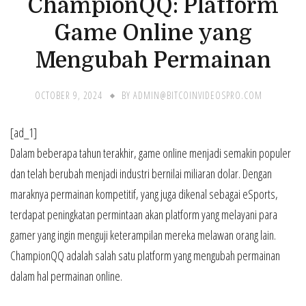
ChampionQQ: Platform
Game Online yang
Mengubah Permainan
OCTOBER 9, 2024
BY
ADMIN@BITCOINVIDEOSPRO.COM
[ad_1]
Dalam beberapa tahun terakhir, game online menjadi semakin populer
dan telah berubah menjadi industri bernilai miliaran dolar. Dengan
maraknya permainan kompetitif, yang juga dikenal sebagai eSports,
terdapat peningkatan permintaan akan platform yang melayani para
gamer yang ingin menguji keterampilan mereka melawan orang lain.
ChampionQQ adalah salah satu platform yang mengubah permainan
dalam hal permainan online.