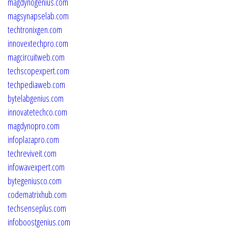
magdynogenius.com
magsynapselab.com
techtronixgen.com
innovextechpro.com
magcircuitweb.com
techscopexpert.com
techpediaweb.com
bytelabgenius.com
innovatetechco.com
magdynopro.com
infoplazapro.com
techreviveit.com
infowavexpert.com
bytegeniusco.com
codematrixhub.com
techsenseplus.com
infoboostgenius.com