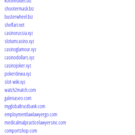
kolohebluet.biz
shootermask.biz
busterwheel.biz
shelfari.net
casinorussia.xyz
slotumcasino.xyz
casinoglamour.xyz
casinodollars.xyz
casinojoker.xyz
pokerdewa.xyz
slot-wiki.xyz
watch2match.com
galenaseo.com
myglobaltrustbank.com
employmentlawlawyergo.com
medicalmalpracticelawyersinc.com
comportshop.com