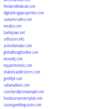
thelatestkhabrain.com
digitaldesignproperties.com
sarkariresultex.com
mealizo.com
barknpaws.net
cellostore.info
asmediamaker.com
globalthoughtonline.com
moneiify.com
myyatchrentals.com
shalomcandlestores.com
geekifyit.com
sattamatkaes.com
crunchyrollpremiumapk.com
hondacareprotectplan.com
casinogamblingcasino.com