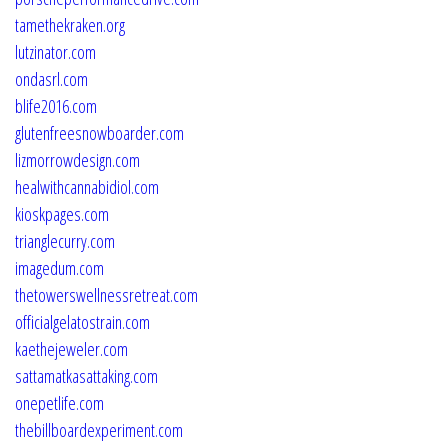
tamethekraken.org
lutzinator.com
ondasrl.com
blife2016.com
glutenfreesnowboarder.com
lizmorrowdesign.com
healwithcannabidiol.com
kioskpages.com
trianglecurry.com
imagedum.com
thetowerswellnessretreat.com
officialgelatostrain.com
kaethejeweler.com
sattamatkasattaking.com
onepetlife.com
thebillboardexperiment.com