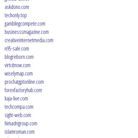
askdono.com
techonly.top
gamblingcompete.com
businesssmagazine.com
creativeinternetmedia.com
n95-sale.com
blogreborn.com
virtcitnow.com
wiselymap.com
prochatgptonline.com
forexfactoryhub.com
kaja-live.com
techcompa.com
sight-web.com
himadrigroup.com
islamroman.com