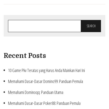
SEARCH
Recent Posts
10 Game Pkv Teratas yang Harus Anda Mainkan Hari Ini
Memahami Dasar-Dasar Domino99: Panduan Pemula
Memahami Dominoqq: Panduan Utama
Memahami Dasar-Dasar Poker88: Panduan Pemula