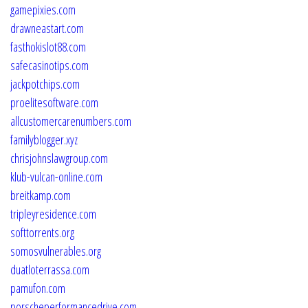
gamepixies.com
drawneastart.com
fasthokislot88.com
safecasinotips.com
jackpotchips.com
proelitesoftware.com
allcustomercarenumbers.com
familyblogger.xyz
chrisjohnslawgroup.com
klub-vulcan-online.com
breitkamp.com
tripleyresidence.com
softtorrents.org
somosvulnerables.org
duatloterrassa.com
pamufon.com
porscheperformancedrive.com