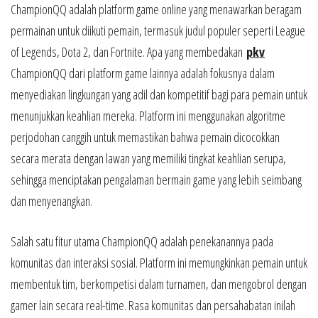
ChampionQQ adalah platform game online yang menawarkan beragam
permainan untuk diikuti pemain, termasuk judul populer seperti League
of Legends, Dota 2, dan Fortnite. Apa yang membedakan
pkv
ChampionQQ dari platform game lainnya adalah fokusnya dalam
menyediakan lingkungan yang adil dan kompetitif bagi para pemain untuk
menunjukkan keahlian mereka. Platform ini menggunakan algoritme
perjodohan canggih untuk memastikan bahwa pemain dicocokkan
secara merata dengan lawan yang memiliki tingkat keahlian serupa,
sehingga menciptakan pengalaman bermain game yang lebih seimbang
dan menyenangkan.
Salah satu fitur utama ChampionQQ adalah penekanannya pada
komunitas dan interaksi sosial. Platform ini memungkinkan pemain untuk
membentuk tim, berkompetisi dalam turnamen, dan mengobrol dengan
gamer lain secara real-time. Rasa komunitas dan persahabatan inilah