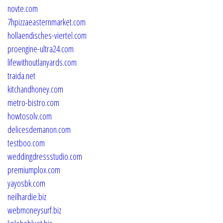
novte.com
7hpizzaeasternmarket.com
hollaendisches-viertel.com
proengine-ultra24.com
lifewithoutlanyards.com
traida.net
kitchandhoney.com
metro-bistro.com
howtosolv.com
delicesdemanon.com
testboo.com
weddingdressstudio.com
premiumplox.com
yayosbk.com
neilhardie.biz
webmoneysurf.biz