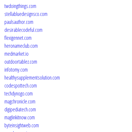
twdoingthings.com
stellabluedesignsco.com
paulsauthor.com
desirablecodeful.com
flexigennet.com
heronameclub.com
medmarket.io
outdoortablez.com
infotomy.com
healthysupplementsolution.com
codespottech.com
techdynogo.com
magchronicle.com
digipediatech.com
maglinkitnow.com
byteinsightweb.com