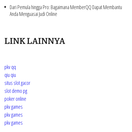
Dari Pemula hingga Pro: Bagaimana MemberQQ Dapat Membantu
Anda Menguasai Judi Online
LINK LAINNYA
pkv qq
qiu qiu
situs slot gacor
slot demo pg
poker online
pkv games
pkv games
pkv games