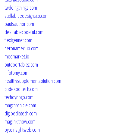
twdoingthings.com
stellabluedesignsco.com
paulsauthor.com
desirablecodeful.com
flexigennet.com
heronameclub.com
medmarket.io
outdoortablez.com
infotomy.com
healthysupplementsolution.com
codespottech.com
techdynogo.com
magchronicle.com
digipediatech.com
maglinkitnow.com
byteinsightweb.com