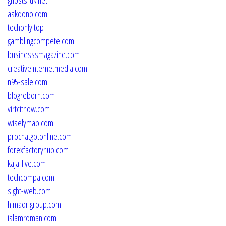
askdono.com
techonly.top
gamblingcompete.com
businesssmagazine.com
creativeinternetmedia.com
n95-sale.com
blogreborn.com
virtcitnow.com
wiselymap.com
prochatgptonline.com
forexfactoryhub.com
kaja-live.com
techcompa.com
sight-web.com
himadrigroup.com
islamroman.com