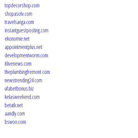
topdecorshop.com
shopasotv.com
travelsanga.com
instantguestposting.com
ekonomie.net
appointmentplus.net
developmentworm.com
itlivenews.com
theplumbingfremont.com
newstrending24.com
ufabetbonus.biz
kelasweekend.com
betatk.net
aandly.com
bswoo.com