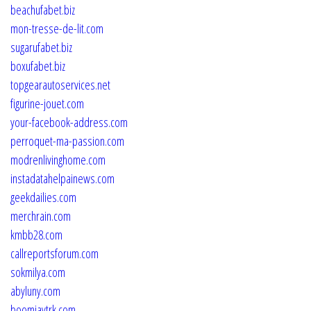
beachufabet.biz
mon-tresse-de-lit.com
sugarufabet.biz
boxufabet.biz
topgearautoservices.net
figurine-jouet.com
your-facebook-address.com
perroquet-ma-passion.com
modrenlivinghome.com
instadatahelpainews.com
geekdailies.com
merchrain.com
kmbb28.com
callreportsforum.com
sokmilya.com
abyluny.com
boomjavtrk.com