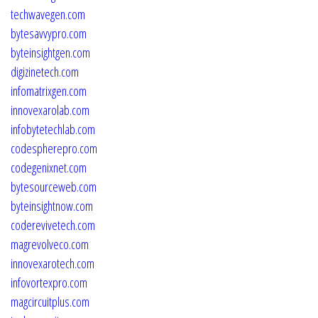
techwavegen.com
bytesavvypro.com
byteinsightgen.com
digizinetech.com
infomatrixgen.com
innovexarolab.com
infobytetechlab.com
codespherepro.com
codegenixnet.com
bytesourceweb.com
byteinsightnow.com
coderevivetech.com
magrevolveco.com
innovexarotech.com
infovortexpro.com
magcircuitplus.com