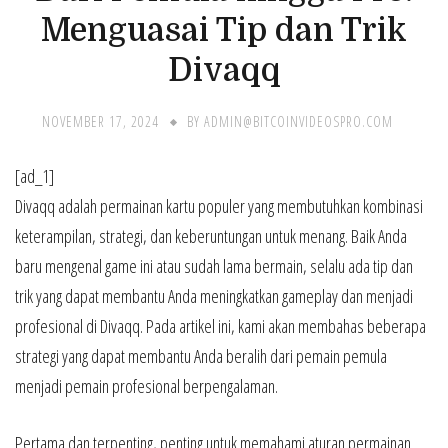
Menguasai Tip dan Trik
Divaqq
NOVEMBER 17, 2024
BY
ADMIN@BITCOINVIDEOSPRO.COM
[ad_1]
Divaqq adalah permainan kartu populer yang membutuhkan kombinasi
keterampilan, strategi, dan keberuntungan untuk menang. Baik Anda
baru mengenal game ini atau sudah lama bermain, selalu ada tip dan
trik yang dapat membantu Anda meningkatkan gameplay dan menjadi
profesional di Divaqq. Pada artikel ini, kami akan membahas beberapa
strategi yang dapat membantu Anda beralih dari pemain pemula
menjadi pemain profesional berpengalaman.
Pertama dan terpenting, penting untuk memahami aturan permainan.