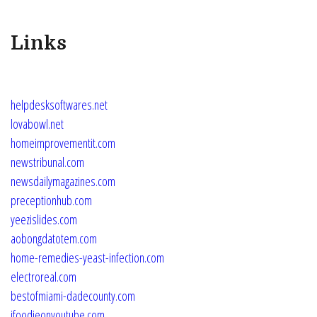
Links
helpdesksoftwares.net
lovabowl.net
homeimprovementit.com
newstribunal.com
newsdailymagazines.com
preceptionhub.com
yeezislides.com
aobongdatotem.com
home-remedies-yeast-infection.com
electroreal.com
bestofmiami-dadecounty.com
ifoodieonyoutube.com