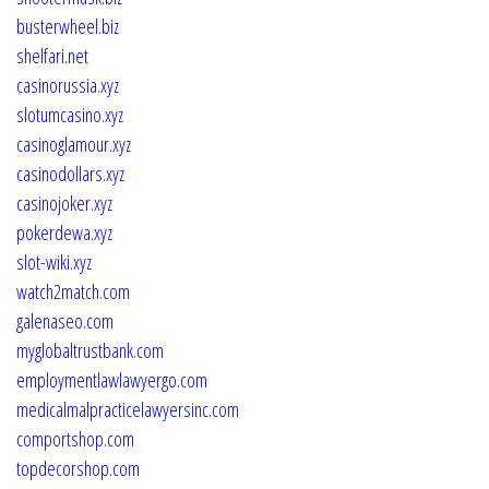
busterwheel.biz
shelfari.net
casinorussia.xyz
slotumcasino.xyz
casinoglamour.xyz
casinodollars.xyz
casinojoker.xyz
pokerdewa.xyz
slot-wiki.xyz
watch2match.com
galenaseo.com
myglobaltrustbank.com
employmentlawlawyergo.com
medicalmalpracticelawyersinc.com
comportshop.com
topdecorshop.com