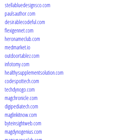
stellabluedesignsco.com
paulsauthor.com
desirablecodeful.com
flexigennet.com
heronameclub.com
medmarket.io
outdoortablez.com
infotomy.com
healthysupplementsolution.com
codespottech.com
techdynogo.com
magchronicle.com
digipediatech.com
maglinkitnow.com
byteinsightweb.com
magdynogenius.com
magsynapselab.com