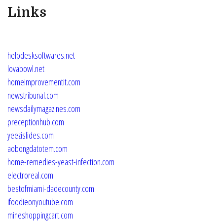
Links
helpdesksoftwares.net
lovabowl.net
homeimprovementit.com
newstribunal.com
newsdailymagazines.com
preceptionhub.com
yeezislides.com
aobongdatotem.com
home-remedies-yeast-infection.com
electroreal.com
bestofmiami-dadecounty.com
ifoodieonyoutube.com
mineshoppingcart.com