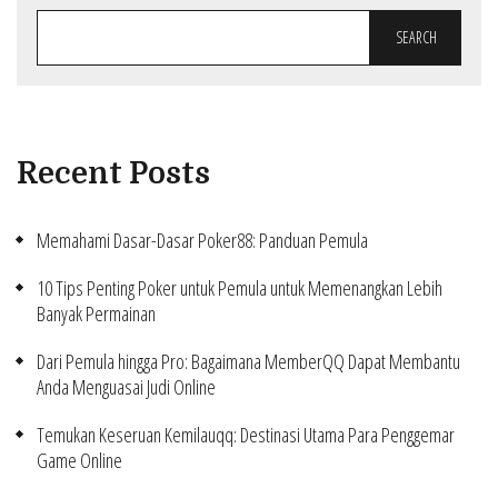
SEARCH
Recent Posts
Memahami Dasar-Dasar Poker88: Panduan Pemula
10 Tips Penting Poker untuk Pemula untuk Memenangkan Lebih
Banyak Permainan
Dari Pemula hingga Pro: Bagaimana MemberQQ Dapat Membantu
Anda Menguasai Judi Online
Temukan Keseruan Kemilauqq: Destinasi Utama Para Penggemar
Game Online