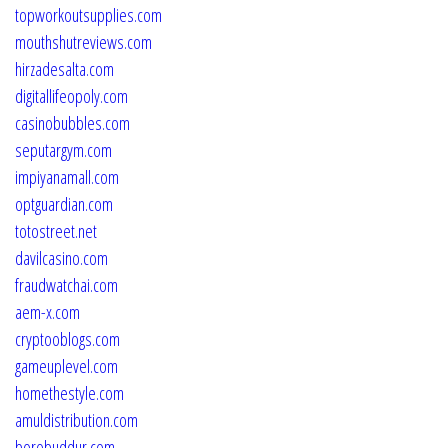
topworkoutsupplies.com
mouthshutreviews.com
hirzadesalta.com
digitallifeopoly.com
casinobubbles.com
seputargym.com
impiyanamall.com
optguardian.com
totostreet.net
davilcasino.com
fraudwatchai.com
aem-x.com
cryptooblogs.com
gameuplevel.com
homethestyle.com
amuldistribution.com
borobuddur.com