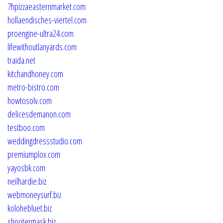
7hpizzaeasternmarket.com
hollaendisches-viertel.com
proengine-ultra24.com
lifewithoutlanyards.com
traida.net
kitchandhoney.com
metro-bistro.com
howtosolv.com
delicesdemanon.com
testboo.com
weddingdressstudio.com
premiumplox.com
yayosbk.com
neilhardie.biz
webmoneysurf.biz
kolohebluet.biz
shootermask.biz