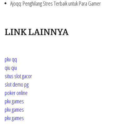
Ajoqq: Penghilang Stres Terbaik untuk Para Gamer
LINK LAINNYA
pkv qq
qiu qiu
situs slot gacor
slot demo pg
poker online
pkv games
pkv games
pkv games