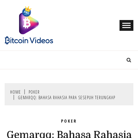
Skip
to
content
Jelajahi kumpulan daftar situs PKV Games terbaik dan terpercaya di
KUMPULAN DAFTAR
Indonesia yang menawarkan berbagai permainan menarik dengan
keamanan terjamin dan bonus melimpah.
SITUS PKV GAMES
TERBAIK DAN
TERPERCAYA DI
HOME
POKER
INDONESIA
GEMARQQ: BAHASA RAHASIA PARA SESEPUH TERUNGKAP
POKER
Gemarqq: Bahasa Rahasia