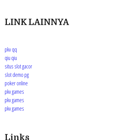
LINK LAINNYA
pkv qq
qiu qiu
situs slot gacor
slot demo pg
poker online
pkv games
pkv games
pkv games
Links