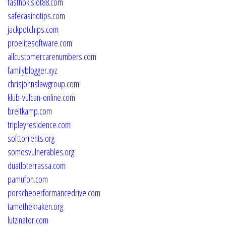
fasthokislot88.com
safecasinotips.com
jackpotchips.com
proelitesoftware.com
allcustomercarenumbers.com
familyblogger.xyz
chrisjohnslawgroup.com
klub-vulcan-online.com
breitkamp.com
tripleyresidence.com
softtorrents.org
somosvulnerables.org
duatloterrassa.com
pamufon.com
porscheperformancedrive.com
tamethekraken.org
lutzinator.com