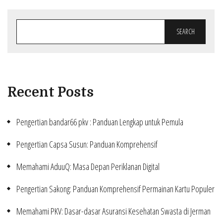
SEARCH
Recent Posts
Pengertian bandar66 pkv : Panduan Lengkap untuk Pemula
Pengertian Capsa Susun: Panduan Komprehensif
Memahami AduuQ: Masa Depan Periklanan Digital
Pengertian Sakong: Panduan Komprehensif Permainan Kartu Populer
Memahami PKV: Dasar-dasar Asuransi Kesehatan Swasta di Jerman