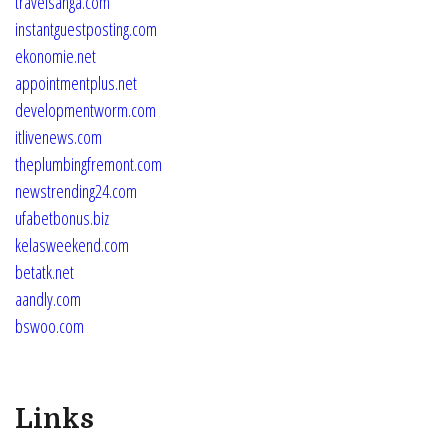
travelsanga.com
instantguestposting.com
ekonomie.net
appointmentplus.net
developmentworm.com
itlivenews.com
theplumbingfremont.com
newstrending24.com
ufabetbonus.biz
kelasweekend.com
betatk.net
aandly.com
bswoo.com
Links