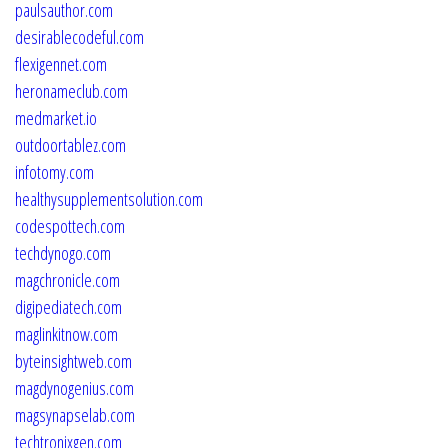
paulsauthor.com
desirablecodeful.com
flexigennet.com
heronameclub.com
medmarket.io
outdoortablez.com
infotomy.com
healthysupplementsolution.com
codespottech.com
techdynogo.com
magchronicle.com
digipediatech.com
maglinkitnow.com
byteinsightweb.com
magdynogenius.com
magsynapselab.com
techtronixgen.com