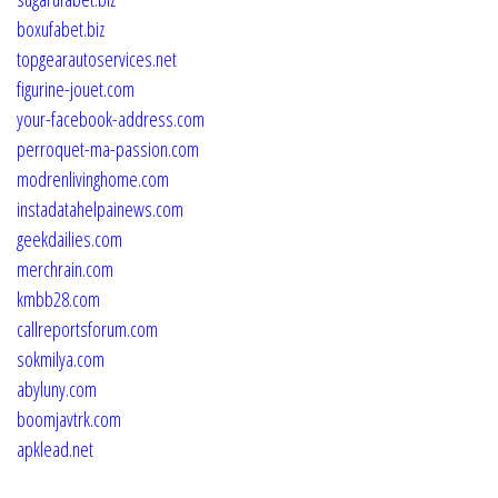
boxufabet.biz
topgearautoservices.net
figurine-jouet.com
your-facebook-address.com
perroquet-ma-passion.com
modrenlivinghome.com
instadatahelpainews.com
geekdailies.com
merchrain.com
kmbb28.com
callreportsforum.com
sokmilya.com
abyluny.com
boomjavtrk.com
apklead.net