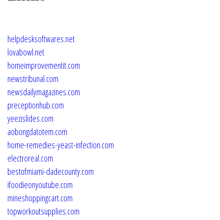
helpdesksoftwares.net
lovabowl.net
homeimprovementit.com
newstribunal.com
newsdailymagazines.com
preceptionhub.com
yeezislides.com
aobongdatotem.com
home-remedies-yeast-infection.com
electroreal.com
bestofmiami-dadecounty.com
ifoodieonyoutube.com
mineshoppingcart.com
topworkoutsupplies.com