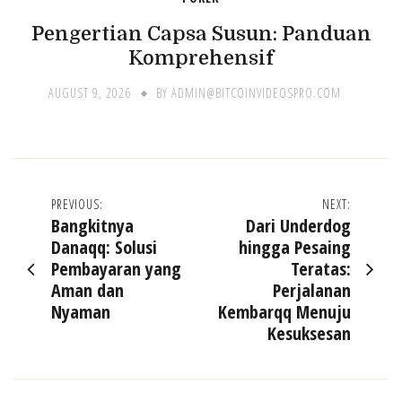
Pengertian Capsa Susun: Panduan
Komprehensif
AUGUST 9, 2026
BY
ADMIN@BITCOINVIDEOSPRO.COM
Post
PREVIOUS:
NEXT:
Bangkitnya
Dari Underdog
navigation
Danaqq: Solusi
hingga Pesaing
Pembayaran yang
Teratas:
Aman dan
Perjalanan
Nyaman
Kembarqq Menuju
Kesuksesan