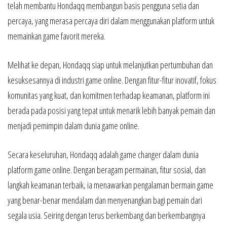
telah membantu Hondaqq membangun basis pengguna setia dan
percaya, yang merasa percaya diri dalam menggunakan platform untuk
memainkan game favorit mereka.
Melihat ke depan, Hondaqq siap untuk melanjutkan pertumbuhan dan
kesuksesannya di industri game online. Dengan fitur-fitur inovatif, fokus
komunitas yang kuat, dan komitmen terhadap keamanan, platform ini
berada pada posisi yang tepat untuk menarik lebih banyak pemain dan
menjadi pemimpin dalam dunia game online.
Secara keseluruhan, Hondaqq adalah game changer dalam dunia
platform game online. Dengan beragam permainan, fitur sosial, dan
langkah keamanan terbaik, ia menawarkan pengalaman bermain game
yang benar-benar mendalam dan menyenangkan bagi pemain dari
segala usia. Seiring dengan terus berkembang dan berkembangnya