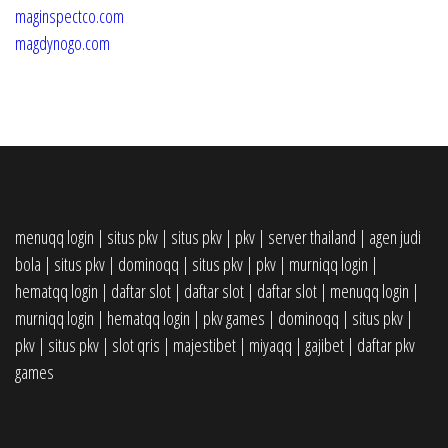
maginspectco.com
magdynogo.com
menuqq login
|
situs pkv
|
situs pkv
|
pkv
|
server thailand
|
agen judi
bola
|
situs pkv
|
dominoqq
|
situs pkv
|
pkv
|
murniqq login
|
hematqq login
|
daftar slot
|
daftar slot
|
daftar slot
|
menuqq login
|
murniqq login
|
hematqq login
|
pkv games
|
dominoqq
|
situs pkv
|
pkv
|
situs pkv
|
slot qris
|
majestibet
|
miyaqq
|
gajibet
|
daftar pkv
games