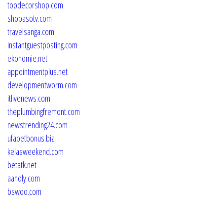
topdecorshop.com
shopasotv.com
travelsanga.com
instantguestposting.com
ekonomie.net
appointmentplus.net
developmentworm.com
itlivenews.com
theplumbingfremont.com
newstrending24.com
ufabetbonus.biz
kelasweekend.com
betatk.net
aandly.com
bswoo.com