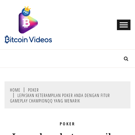
Skip
to
content
Jelajahi kumpulan daftar situs PKV Games terbaik dan terpercaya di
KUMPULAN DAFTAR
Indonesia yang menawarkan berbagai permainan menarik dengan
keamanan terjamin dan bonus melimpah.
SITUS PKV GAMES
TERBAIK DAN
TERPERCAYA DI
HOME
POKER
INDONESIA
LEPASKAN KETERAMPILAN POKER ANDA DENGAN FITUR
GAMEPLAY CHAMPIONQQ YANG MENARIK
POKER