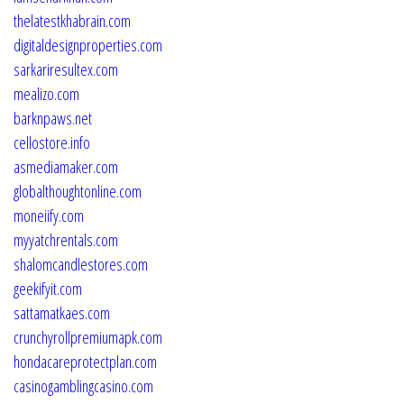
thelatestkhabrain.com
digitaldesignproperties.com
sarkariresultex.com
mealizo.com
barknpaws.net
cellostore.info
asmediamaker.com
globalthoughtonline.com
moneiify.com
myyatchrentals.com
shalomcandlestores.com
geekifyit.com
sattamatkaes.com
crunchyrollpremiumapk.com
hondacareprotectplan.com
casinogamblingcasino.com