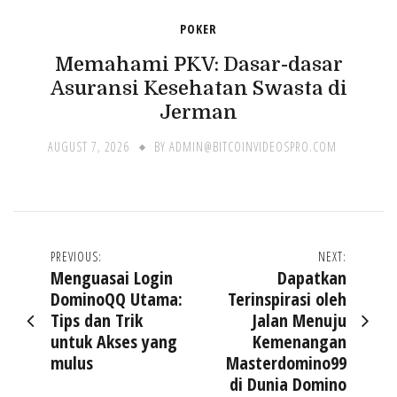
POKER
Memahami PKV: Dasar-dasar
Asuransi Kesehatan Swasta di
Jerman
AUGUST 7, 2026
BY
ADMIN@BITCOINVIDEOSPRO.COM
Post
PREVIOUS:
NEXT:
Menguasai Login
Dapatkan
navigation
DominoQQ Utama:
Terinspirasi oleh
Tips dan Trik
Jalan Menuju
untuk Akses yang
Kemenangan
mulus
Masterdomino99
di Dunia Domino