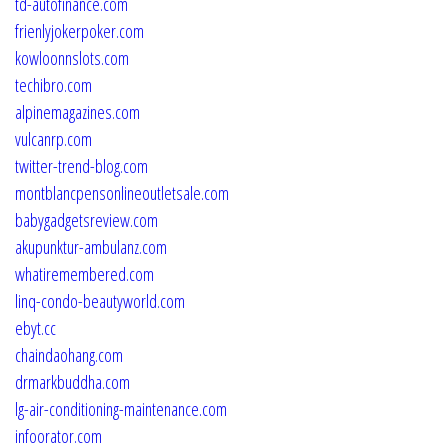
td-autofinance.com
frienlyjokerpoker.com
kowloonnslots.com
techibro.com
alpinemagazines.com
vulcanrp.com
twitter-trend-blog.com
montblancpensonlineoutletsale.com
babygadgetsreview.com
akupunktur-ambulanz.com
whatiremembered.com
linq-condo-beautyworld.com
ebyt.cc
chaindaohang.com
drmarkbuddha.com
lg-air-conditioning-maintenance.com
infoorator.com