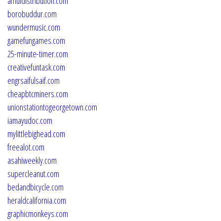
amuldistribution.com
borobuddur.com
wundermusic.com
gamefungames.com
25-minute-timer.com
creativefuntask.com
engrsaifulsaif.com
cheapbtcminers.com
unionstationtogeorgetown.com
iamayudoc.com
mylittlebighead.com
freealot.com
asahiweekly.com
supercleanut.com
bedandbicycle.com
heraldcalifornia.com
graphicmonkeys.com