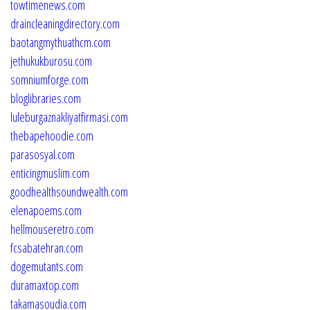
towtimenews.com
draincleaningdirectory.com
baotangmythuathcm.com
jethukukburosu.com
somniumforge.com
bloglibraries.com
luleburgaznakliyatfirmasi.com
thebapehoodie.com
parasosyal.com
enticingmuslim.com
goodhealthsoundwealth.com
elenapoems.com
hellmouseretro.com
fcsabatehran.com
dogemutants.com
duramaxtop.com
takamasoudia.com