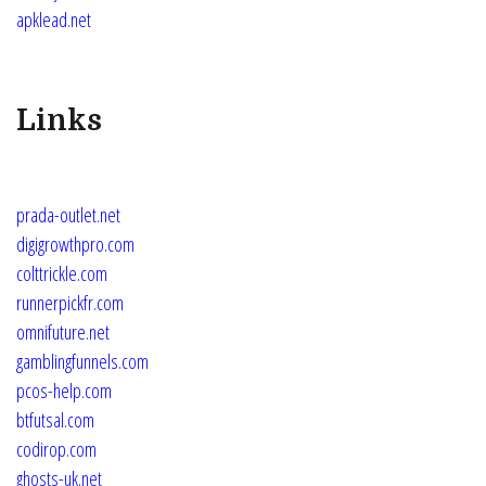
apklead.net
Links
prada-outlet.net
digigrowthpro.com
colttrickle.com
runnerpickfr.com
omnifuture.net
gamblingfunnels.com
pcos-help.com
btfutsal.com
codirop.com
ghosts-uk.net