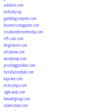
askdono.com
techonly.top
gamblingcompete.com
businesssmagazine.com
creativeinternetmedia.com
n95-sale.com
blogreborn.com
virtcitnow.com
wiselymap.com
prochatgptonline.com
forexfactoryhub.com
kaja-live.com
techcompa.com
sight-web.com
himadrigroup.com
islamroman.com