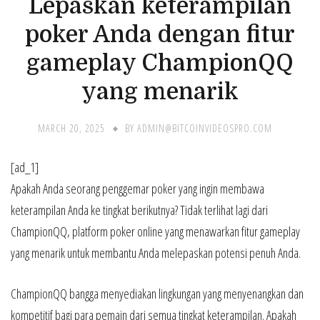
Lepaskan keterampilan
poker Anda dengan fitur
gameplay ChampionQQ
yang menarik
MARCH 20, 2025
BY
ADMIN@BITCOINVIDEOSPRO.COM
[ad_1]
Apakah Anda seorang penggemar poker yang ingin membawa
keterampilan Anda ke tingkat berikutnya? Tidak terlihat lagi dari
ChampionQQ, platform poker online yang menawarkan fitur gameplay
yang menarik untuk membantu Anda melepaskan potensi penuh Anda.
ChampionQQ bangga menyediakan lingkungan yang menyenangkan dan
kompetitif bagi para pemain dari semua tingkat keterampilan. Apakah