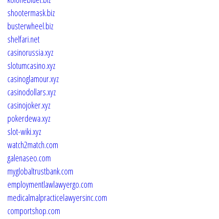
shootermask.biz
busterwheel.biz
shelfari.net
casinorussia.xyz
slotumcasino.xyz
casinoglamour.xyz
casinodollars.xyz
casinojoker.xyz
pokerdewa.xyz
slot-wiki.xyz
watch2match.com
galenaseo.com
myglobaltrustbank.com
employmentlawlawyergo.com
medicalmalpracticelawyersinc.com
comportshop.com