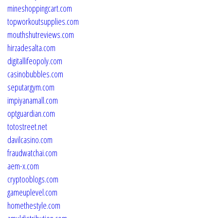
mineshoppingcart.com
topworkoutsupplies.com
mouthshutreviews.com
hirzadesalta.com
digitallifeopoly.com
casinobubbles.com
seputargym.com
impiyanamall.com
optguardian.com
totostreet.net
davilcasino.com
fraudwatchai.com
aem-x.com
cryptooblogs.com
gameuplevel.com
homethestyle.com