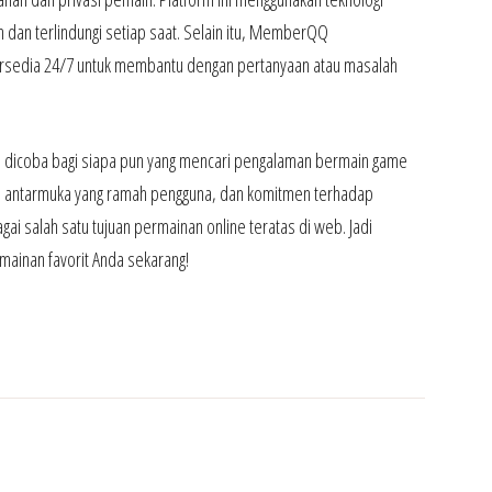
dan terlindungi setiap saat. Selain itu, MemberQQ
ersedia 24/7 untuk membantu dengan pertanyaan atau masalah
 dicoba bagi siapa pun yang mencari pengalaman bermain game
, antarmuka yang ramah pengguna, dan komitmen terhadap
salah satu tujuan permainan online teratas di web. Jadi
ainan favorit Anda sekarang!