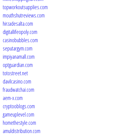
topworkoutsupplies.com
mouthshutreviews.com
hirzadesalta.com
digitallifeopoly.com
casinobubbles.com
seputargym.com
impiyanamall.com
optguardian.com
totostreet.net
davilcasino.com
fraudwatchai.com
aem-x.com
cryptooblogs.com
gameuplevel.com
homethestyle.com
amuldistribution.com