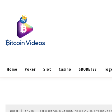
Skip
to
content
Jelajahi kumpulan daftar situs PKV Games terbaik dan terpercaya di I
KUMPULAN 
GAMES TER
Home
Poker
Slot
Casino
SBOBET88
Tog
DI INDONE
HOME
POKER
MEMBERQQ: PLATFORM GAME ONLINE TERPANAS 