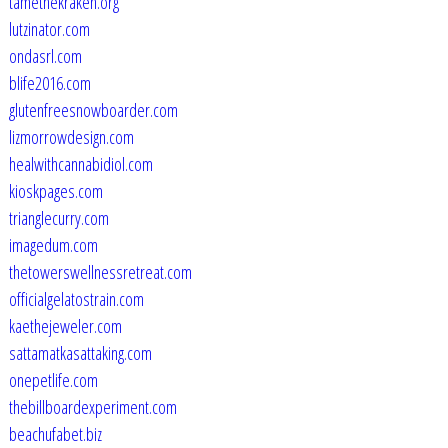
tamethekraken.org
lutzinator.com
ondasrl.com
blife2016.com
glutenfreesnowboarder.com
lizmorrowdesign.com
healwithcannabidiol.com
kioskpages.com
trianglecurry.com
imagedum.com
thetowerswellnessretreat.com
officialgelatostrain.com
kaethejeweler.com
sattamatkasattaking.com
onepetlife.com
thebillboardexperiment.com
beachufabet.biz