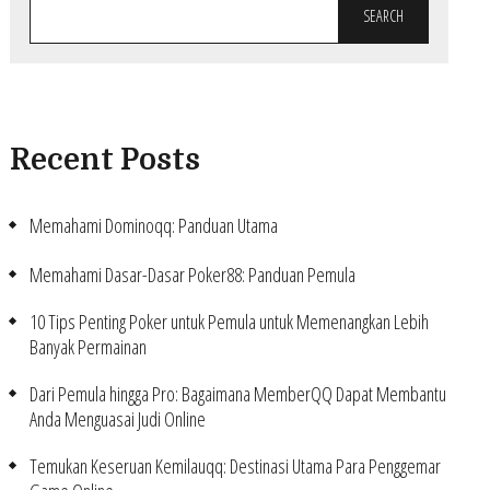
SEARCH
Recent Posts
Memahami Dominoqq: Panduan Utama
Memahami Dasar-Dasar Poker88: Panduan Pemula
10 Tips Penting Poker untuk Pemula untuk Memenangkan Lebih
Banyak Permainan
Dari Pemula hingga Pro: Bagaimana MemberQQ Dapat Membantu
Anda Menguasai Judi Online
Temukan Keseruan Kemilauqq: Destinasi Utama Para Penggemar