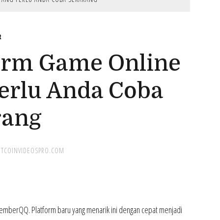
R
orm Game Online
erlu Anda Coba
rang
ITCOINVIDEOSPRO.COM
emberQQ. Platform baru yang menarik ini dengan cepat menjadi