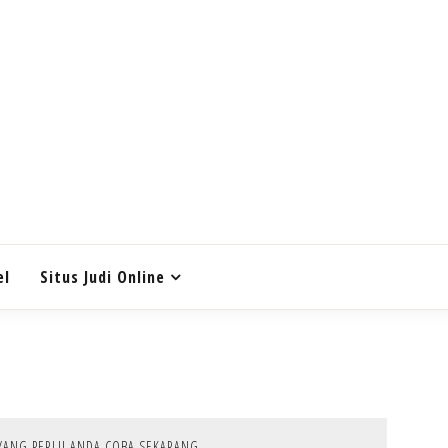
ndonesia yang menawarkan berbagai permainan menarik dengan keamanan terj
DAFTAR SI
BAIK DAN 
el
Situs Judi Online
SIA
YANG PERLU ANDA COBA SEKARANG