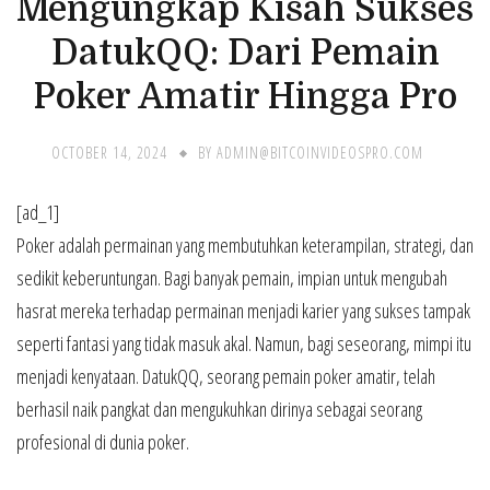
Mengungkap Kisah Sukses
DatukQQ: Dari Pemain
Poker Amatir Hingga Pro
OCTOBER 14, 2024
BY
ADMIN@BITCOINVIDEOSPRO.COM
[ad_1]
Poker adalah permainan yang membutuhkan keterampilan, strategi, dan
sedikit keberuntungan. Bagi banyak pemain, impian untuk mengubah
hasrat mereka terhadap permainan menjadi karier yang sukses tampak
seperti fantasi yang tidak masuk akal. Namun, bagi seseorang, mimpi itu
menjadi kenyataan. DatukQQ, seorang pemain poker amatir, telah
berhasil naik pangkat dan mengukuhkan dirinya sebagai seorang
profesional di dunia poker.