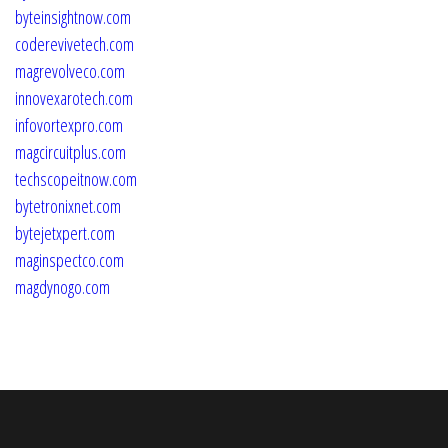
byteinsightnow.com
coderevivetech.com
magrevolveco.com
innovexarotech.com
infovortexpro.com
magcircuitplus.com
techscopeitnow.com
bytetronixnet.com
bytejetxpert.com
maginspectco.com
magdynogo.com