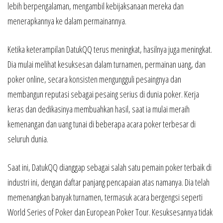
lebih berpengalaman, mengambil kebijaksanaan mereka dan
menerapkannya ke dalam permainannya.
Ketika keterampilan DatukQQ terus meningkat, hasilnya juga meningkat.
Dia mulai melihat kesuksesan dalam turnamen, permainan uang, dan
poker online, secara konsisten mengungguli pesaingnya dan
membangun reputasi sebagai pesaing serius di dunia poker. Kerja
keras dan dedikasinya membuahkan hasil, saat ia mulai meraih
kemenangan dan uang tunai di beberapa acara poker terbesar di
seluruh dunia.
Saat ini, DatukQQ dianggap sebagai salah satu pemain poker terbaik di
industri ini, dengan daftar panjang pencapaian atas namanya. Dia telah
memenangkan banyak turnamen, termasuk acara bergengsi seperti
World Series of Poker dan European Poker Tour. Kesuksesannya tidak