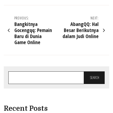
Post
PREVIOUS:
NEXT:
Bangkitnya
AbangQQ: Hal
navigation
Gocengqq: Pemain
Besar Berikutnya
Baru di Dunia
dalam Judi Online
Game Online
SEARCH
Recent Posts