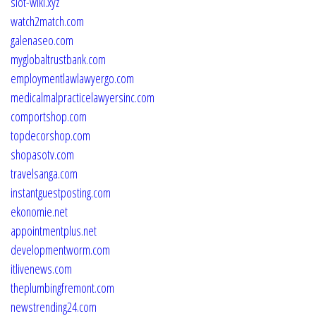
slot-wiki.xyz
watch2match.com
galenaseo.com
myglobaltrustbank.com
employmentlawlawyergo.com
medicalmalpracticelawyersinc.com
comportshop.com
topdecorshop.com
shopasotv.com
travelsanga.com
instantguestposting.com
ekonomie.net
appointmentplus.net
developmentworm.com
itlivenews.com
theplumbingfremont.com
newstrending24.com