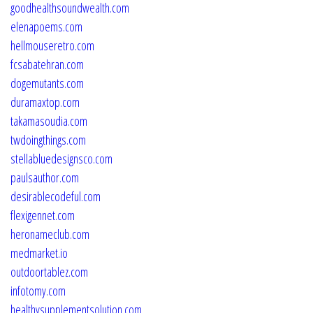
goodhealthsoundwealth.com
elenapoems.com
hellmouseretro.com
fcsabatehran.com
dogemutants.com
duramaxtop.com
takamasoudia.com
twdoingthings.com
stellabluedesignsco.com
paulsauthor.com
desirablecodeful.com
flexigennet.com
heronameclub.com
medmarket.io
outdoortablez.com
infotomy.com
healthysupplementsolution.com