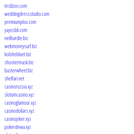
testboo.com
weddingdressstudio.com
premiumplox.com
yayosbk.com
neilhardie.biz
webmoneysurf.biz
kolohebluet.biz
shootermask.biz
busterwheel.biz
shelfari.net
casinorussia.xyz
slotumcasino.xyz
casinoglamour.xyz
casinodollars.xyz
casinojoker.xyz
pokerdewa.xyz