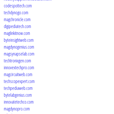
codespottech.com
techdynogo.com
magchronicle.com
digipediatech.com
maglinkitnow.com
byteinsightweb.com
magdynogenius.com
magsynapselab.com
techtronixgen.com
innovextechpro.com
magcircuitweb.com
techscopexpert.com
techpediaweb.com
bytelabgenius.com
innovatetechco.com
magdynopro.com