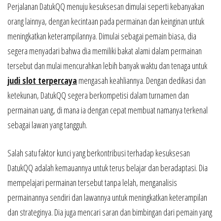
Perjalanan DatukQQ menuju kesuksesan dimulai seperti kebanyakan
orang lainnya, dengan kecintaan pada permainan dan keinginan untuk
meningkatkan keterampilannya. Dimulai sebagai pemain biasa, dia
segera menyadari bahwa dia memiliki bakat alami dalam permainan
tersebut dan mulai mencurahkan lebih banyak waktu dan tenaga untuk
judi slot terpercaya
mengasah keahliannya. Dengan dedikasi dan
ketekunan, DatukQQ segera berkompetisi dalam turnamen dan
permainan uang, di mana ia dengan cepat membuat namanya terkenal
sebagai lawan yang tangguh.
Salah satu faktor kunci yang berkontribusi terhadap kesuksesan
DatukQQ adalah kemauannya untuk terus belajar dan beradaptasi. Dia
mempelajari permainan tersebut tanpa lelah, menganalisis
permainannya sendiri dan lawannya untuk meningkatkan keterampilan
dan strateginya. Dia juga mencari saran dan bimbingan dari pemain yang