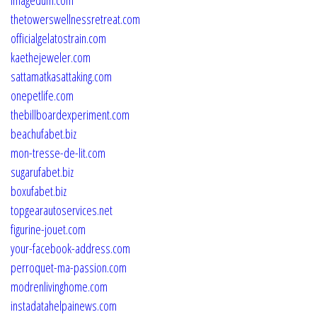
thetowerswellnessretreat.com
officialgelatostrain.com
kaethejeweler.com
sattamatkasattaking.com
onepetlife.com
thebillboardexperiment.com
beachufabet.biz
mon-tresse-de-lit.com
sugarufabet.biz
boxufabet.biz
topgearautoservices.net
figurine-jouet.com
your-facebook-address.com
perroquet-ma-passion.com
modrenlivinghome.com
instadatahelpainews.com