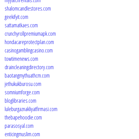
shalomcandlestores.com
geekifyit.com
sattamatkaes.com
crunchyrollpremiumapk.com
hondacareprotectplan.com
casinogamblingcasino.com
towtimenews.com
draincleaningdirectory.com
baotangmythuathcm.com
jethukukburosu.com
somniumforge.com
bloglibraries.com
luleburgaznakliyatfirmasi.com
thebapehoodie.com
parasosyal.com
enticingmuslim.com