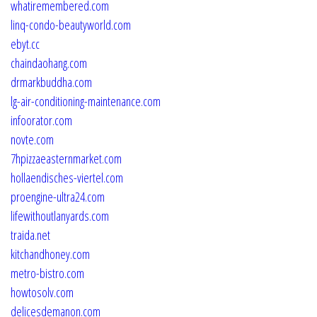
whatiremembered.com
linq-condo-beautyworld.com
ebyt.cc
chaindaohang.com
drmarkbuddha.com
lg-air-conditioning-maintenance.com
infoorator.com
novte.com
7hpizzaeasternmarket.com
hollaendisches-viertel.com
proengine-ultra24.com
lifewithoutlanyards.com
traida.net
kitchandhoney.com
metro-bistro.com
howtosolv.com
delicesdemanon.com