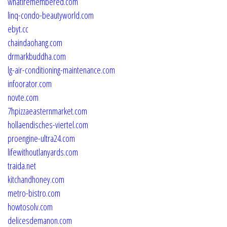
whatiremembered.com
linq-condo-beautyworld.com
ebyt.cc
chaindaohang.com
drmarkbuddha.com
lg-air-conditioning-maintenance.com
infoorator.com
novte.com
7hpizzaeasternmarket.com
hollaendisches-viertel.com
proengine-ultra24.com
lifewithoutlanyards.com
traida.net
kitchandhoney.com
metro-bistro.com
howtosolv.com
delicesdemanon.com