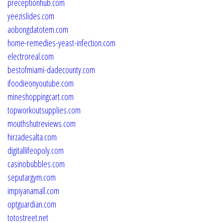
preceptionhub.com
yeezislides.com
aobongdatotem.com
home-remedies-yeast-infection.com
electroreal.com
bestofmiami-dadecounty.com
ifoodieonyoutube.com
mineshoppingcart.com
topworkoutsupplies.com
mouthshutreviews.com
hirzadesalta.com
digitallifeopoly.com
casinobubbles.com
seputargym.com
impiyanamall.com
optguardian.com
totostreet.net