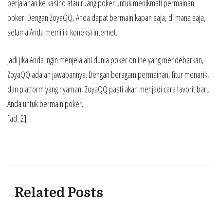
perjalanan ke kasino atau ruang poker untuk menikmati permainan
poker. Dengan ZoyaQQ, Anda dapat bermain kapan saja, di mana saja,
selama Anda memiliki koneksi internet.
Jadi jika Anda ingin menjelajahi dunia poker online yang mendebarkan,
ZoyaQQ adalah jawabannya. Dengan beragam permainan, fitur menarik,
dan platform yang nyaman, ZoyaQQ pasti akan menjadi cara favorit baru
Anda untuk bermain poker.
[ad_2]
Related Posts