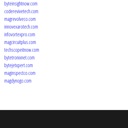
byteinsightnow.com
coderevivetech.com
magrevolveco.com
innovexarotech.com
infovortexpro.com
magcircuitplus.com
techscopeitnow.com
bytetronixnet.com
bytejetxpert.com
maginspectco.com
magdynogo.com