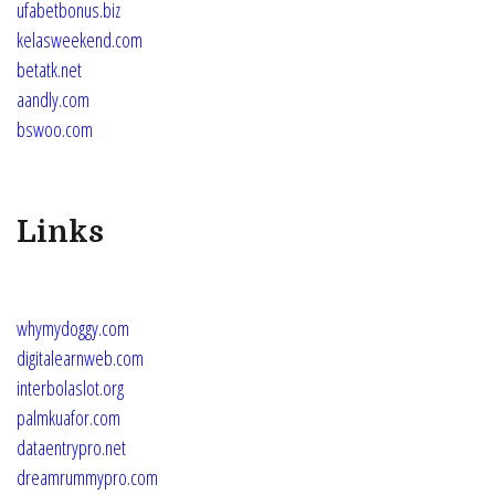
ufabetbonus.biz
kelasweekend.com
betatk.net
aandly.com
bswoo.com
Links
whymydoggy.com
digitalearnweb.com
interbolaslot.org
palmkuafor.com
dataentrypro.net
dreamrummypro.com