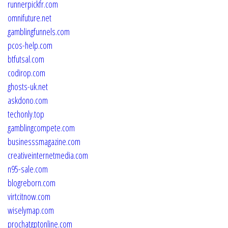
runnerpickfr.com
omnifuture.net
gamblingfunnels.com
pcos-help.com
btfutsal.com
codirop.com
ghosts-uk.net
askdono.com
techonly.top
gamblingcompete.com
businesssmagazine.com
creativeinternetmedia.com
n95-sale.com
blogreborn.com
virtcitnow.com
wiselymap.com
prochatgptonline.com