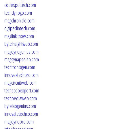
codespottech.com
techdynogo.com
magchronicle.com
digipediatech.com
maglinkitnow.com
byteinsightweb.com
magdynogenius.com
magsynapselab.com
techtronixgen.com
innovextechpro.com
magcircuitweb.com
techscopexpert.com
techpediaweb.com
bytelabgenius.com
innovatetechco.com
magdynopro.com