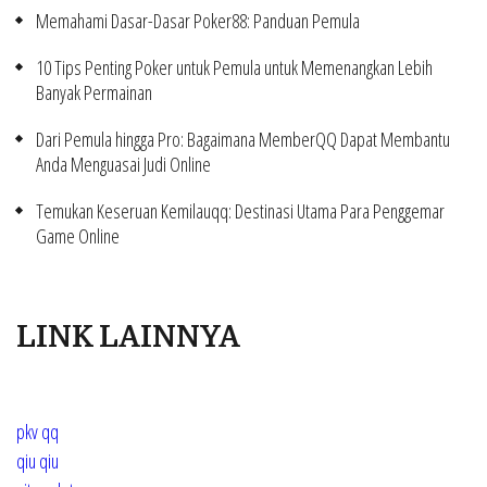
Memahami Dasar-Dasar Poker88: Panduan Pemula
10 Tips Penting Poker untuk Pemula untuk Memenangkan Lebih
Banyak Permainan
Dari Pemula hingga Pro: Bagaimana MemberQQ Dapat Membantu
Anda Menguasai Judi Online
Temukan Keseruan Kemilauqq: Destinasi Utama Para Penggemar
Game Online
LINK LAINNYA
pkv qq
qiu qiu