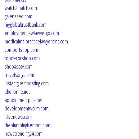
watch2match.com
galenaseo.com
myglobaltrustbank.com
employmentlawlawyergo.com
medicalmalpracticelawyersinc.com
comportshop.com
topdecorshop.com
shopasotv.com
travelsanga.com
instantguestposting.com
ekonomie.net
appointmentplus.net
developmentworm.com
itlivenews.com
theplumbingfremont.com
newstrending24.com