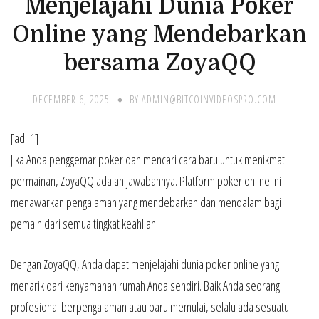
Menjelajahi Dunia Poker
Online yang Mendebarkan
bersama ZoyaQQ
DECEMBER 6, 2025
BY
ADMIN@BITCOINVIDEOSPRO.COM
[ad_1]
Jika Anda penggemar poker dan mencari cara baru untuk menikmati
permainan, ZoyaQQ adalah jawabannya. Platform poker online ini
menawarkan pengalaman yang mendebarkan dan mendalam bagi
pemain dari semua tingkat keahlian.
Dengan ZoyaQQ, Anda dapat menjelajahi dunia poker online yang
menarik dari kenyamanan rumah Anda sendiri. Baik Anda seorang
profesional berpengalaman atau baru memulai, selalu ada sesuatu