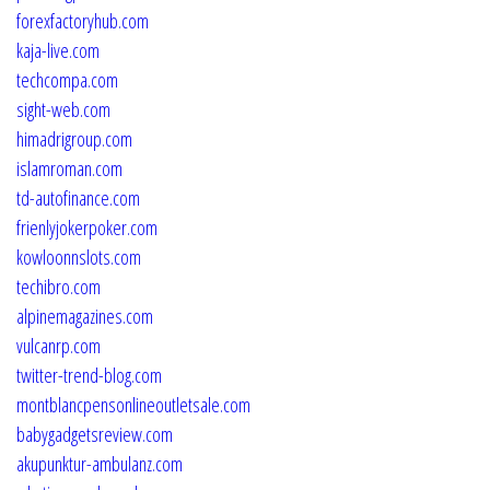
forexfactoryhub.com
kaja-live.com
techcompa.com
sight-web.com
himadrigroup.com
islamroman.com
td-autofinance.com
frienlyjokerpoker.com
kowloonnslots.com
techibro.com
alpinemagazines.com
vulcanrp.com
twitter-trend-blog.com
montblancpensonlineoutletsale.com
babygadgetsreview.com
akupunktur-ambulanz.com