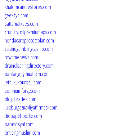
shalomcandlestores.com
geekifyit.com
sattamatkaes.com
crunchyrollpremiumapk.com
hondacareprotectplan.com
casinogamblingcasino.com
towtimenews.com
draincleaningdirectory.com
baotangmythuathcm.com
jethukukburosu.com
somniumforge.com
bloglibraries.com
luleburgaznakliyatfirmasi.com
thebapehoodie.com
parasosyal.com
enticingmuslim.com