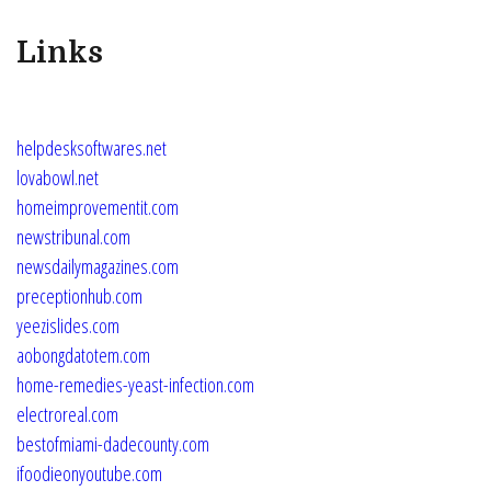
Links
helpdesksoftwares.net
lovabowl.net
homeimprovementit.com
newstribunal.com
newsdailymagazines.com
preceptionhub.com
yeezislides.com
aobongdatotem.com
home-remedies-yeast-infection.com
electroreal.com
bestofmiami-dadecounty.com
ifoodieonyoutube.com