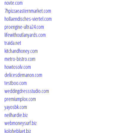
novte.com
7hpizzaeasternmarket.com
hollaendisches-viertel.com
proengine-ultra24.com
lifewithoutlanyards.com
traida.net
kitchandhoney.com
metro-bistro.com
howtosolv.com
delicesdemanon.com
testboo.com
weddingdressstudio.com
premiumplox.com
yayosbk.com
neilhardie.biz
webmoneysurf.biz
kolohebluet.biz