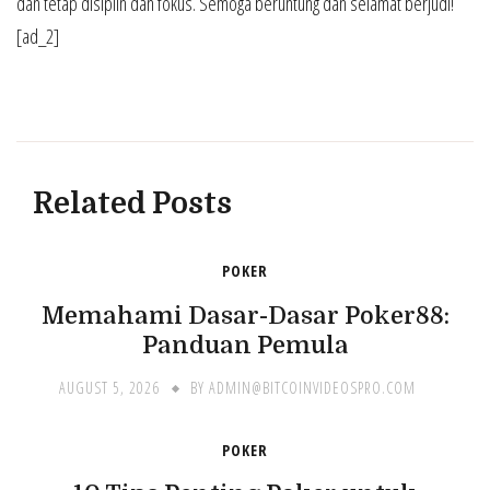
dan tetap disiplin dan fokus. Semoga beruntung dan selamat berjudi!
[ad_2]
Related Posts
POKER
Memahami Dasar-Dasar Poker88:
Panduan Pemula
AUGUST 5, 2026
BY
ADMIN@BITCOINVIDEOSPRO.COM
POKER