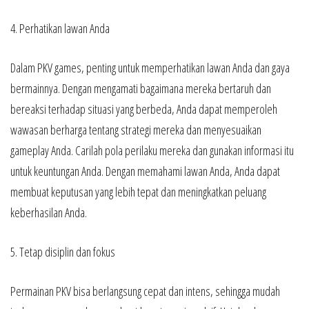
4. Perhatikan lawan Anda
Dalam PKV games, penting untuk memperhatikan lawan Anda dan gaya
bermainnya. Dengan mengamati bagaimana mereka bertaruh dan
bereaksi terhadap situasi yang berbeda, Anda dapat memperoleh
wawasan berharga tentang strategi mereka dan menyesuaikan
gameplay Anda. Carilah pola perilaku mereka dan gunakan informasi itu
untuk keuntungan Anda. Dengan memahami lawan Anda, Anda dapat
membuat keputusan yang lebih tepat dan meningkatkan peluang
keberhasilan Anda.
5. Tetap disiplin dan fokus
Permainan PKV bisa berlangsung cepat dan intens, sehingga mudah