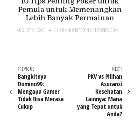
10 Tips Penting Poker untuk
Pemula untuk Memenangkan
Lebih Banyak Permainan
AUGUST 5, 2026
BY
ADMIN@BITCOINVIDEOSPRO.COM
Post
PREVIOUS:
NEXT:
Bangkitnya
PKV vs Pilihan
navigation
Domino99:
Asuransi
Mengapa Gamer
Kesehatan
Tidak Bisa Merasa
Lainnya: Mana
Cukup
yang Tepat untuk
Anda?