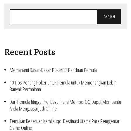
SEARCH
Recent Posts
Memahami Dasar-Dasar Poker88: Panduan Pemula
10 Tips Penting Poker untuk Pemula untuk Memenangkan Lebih
Banyak Permainan
Dari Pemula hingga Pro: Bagaimana MemberQQ Dapat Membantu
Anda Menguasai Judi Online
Temukan Keseruan Kemilauqq: Destinasi Utama Para Penggemar
Game Online