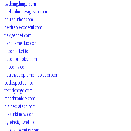
twdoingthings.com
stellabluedesignsco.com
paulsauthor.com
desirablecodeful.com
flexigennet.com
heronameclub.com
medmarket.io
outdoortablez.com
infotomy.com
healthysupplementsolution.com
codespottech.com
techdynogo.com
magchronicle.com
digipediatech.com
maglinkitnow.com
byteinsightweb.com
magdynogenius.com