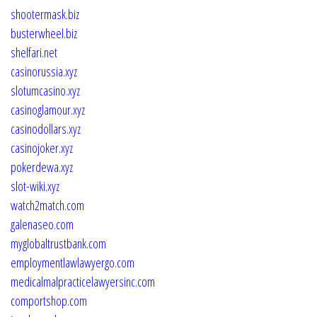
shootermask.biz
busterwheel.biz
shelfari.net
casinorussia.xyz
slotumcasino.xyz
casinoglamour.xyz
casinodollars.xyz
casinojoker.xyz
pokerdewa.xyz
slot-wiki.xyz
watch2match.com
galenaseo.com
myglobaltrustbank.com
employmentlawlawyergo.com
medicalmalpracticelawyersinc.com
comportshop.com