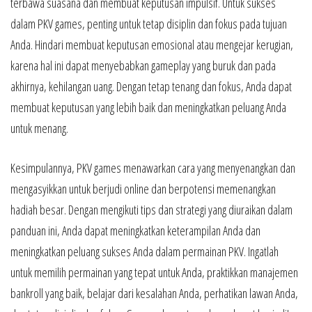
terbawa suasana dan membuat keputusan impulsif. Untuk sukses
dalam PKV games, penting untuk tetap disiplin dan fokus pada tujuan
Anda. Hindari membuat keputusan emosional atau mengejar kerugian,
karena hal ini dapat menyebabkan gameplay yang buruk dan pada
akhirnya, kehilangan uang. Dengan tetap tenang dan fokus, Anda dapat
membuat keputusan yang lebih baik dan meningkatkan peluang Anda
untuk menang.
Kesimpulannya, PKV games menawarkan cara yang menyenangkan dan
mengasyikkan untuk berjudi online dan berpotensi memenangkan
hadiah besar. Dengan mengikuti tips dan strategi yang diuraikan dalam
panduan ini, Anda dapat meningkatkan keterampilan Anda dan
meningkatkan peluang sukses Anda dalam permainan PKV. Ingatlah
untuk memilih permainan yang tepat untuk Anda, praktikkan manajemen
bankroll yang baik, belajar dari kesalahan Anda, perhatikan lawan Anda,