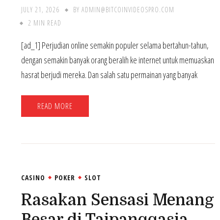
JULY 21, 2026
BY
ADMIN@BITCOINVIDEOSPRO.COM
2 MIN READ
[ad_1] Perjudian online semakin populer selama bertahun-tahun,
dengan semakin banyak orang beralih ke internet untuk memuaskan
hasrat berjudi mereka. Dan salah satu permainan yang banyak
READ MORE
CASINO
POKER
SLOT
Rasakan Sensasi Menang
Besar di Taipanqqasia