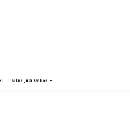
ndonesia yang menawarkan berbagai permainan menarik dengan keamanan terj
DAFTAR SI
BAIK DAN 
el
Situs Judi Online
SIA