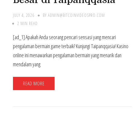
JULY 4, 2026
BY
ADMIN@BITCOINVIDEOSPRO.COM
2 MIN READ
[ad_1] Apakah Anda seorang pencari sensasi yang mencari
pengalaman bermain game terbaik? Kunjungi Taipanqqasia! Kasino
online ini menawarkan pengalaman bermain yang menarik dan
mendalam yang
READ MORE