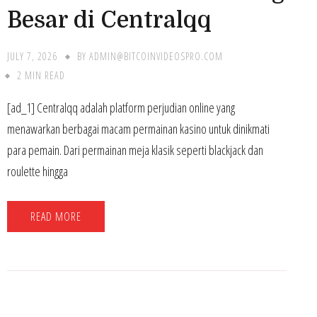
Besar di Centralqq
JULY 7, 2026
BY
ADMIN@BITCOINVIDEOSPRO.COM
2 MIN READ
[ad_1] Centralqq adalah platform perjudian online yang
menawarkan berbagai macam permainan kasino untuk dinikmati
para pemain. Dari permainan meja klasik seperti blackjack dan
roulette hingga
READ MORE