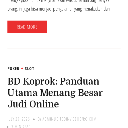
mengasyikkan untuk menghabiskan waktu, namun bagi banyak
orang, ini juga bisa menjadi pengalaman yang menakutkan dan
READ MORE
POKER
SLOT
BD Koprok: Panduan
Utama Menang Besar
Judi Online
JULY 25, 2026
BY
ADMIN@BITCOINVIDEOSPRO.COM
3 MIN READ