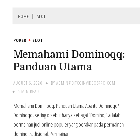
HOME
SLOT
POKER
SLOT
Memahami Dominoqq:
Panduan Utama
AUGUST 6, 2026
BY
ADMIN@BITCOINVIDEOSPRO.COM
5 MIN READ
Memahami Dominoqq: Panduan Utama Apa itu Dominoqq?
Dominoqq, sering disebut hanya sebagai “Domino,” adalah
permainan judi online populer yang berakar pada permainan
domino tradisional. Permainan