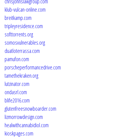
chrisjohnslawgroup.com
klub-vulcan-online.com
breitkamp.com
tripleyresidence.com
softtorrents.org
somosvulnerables.org
duatloterrassa.com
pamufon.com
porscheperformancedrive.com
tamethekraken.org
lutzinator.com
ondasrl.com
blife2016.com
glutenfreesnowboarder.com
lizmorrowdesign.com
healwithcannabidiol.com
kioskpages.com