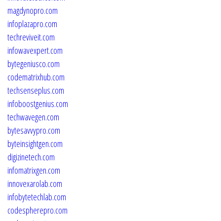
magdynopro.com
infoplazapro.com
techreviveit.com
infowavexpert.com
bytegeniusco.com
codematrixhub.com
techsenseplus.com
infoboostgenius.com
techwavegen.com
bytesavvypro.com
byteinsightgen.com
digizinetech.com
infomatrixgen.com
innovexarolab.com
infobytetechlab.com
codespherepro.com