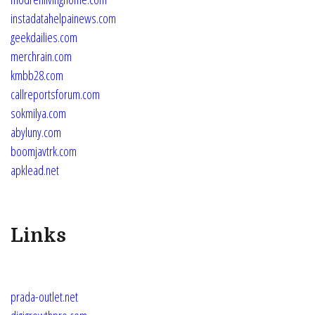
instadatahelpainews.com
geekdailies.com
merchrain.com
kmbb28.com
callreportsforum.com
sokmilya.com
abyluny.com
boomjavtrk.com
apklead.net
Links
prada-outlet.net