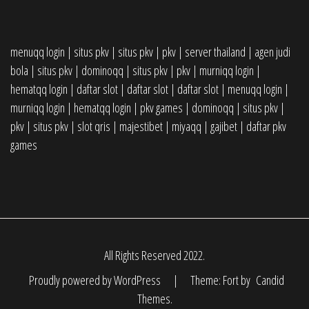
menuqq login
|
situs pkv
|
situs pkv
|
pkv
|
server thailand
|
agen judi
bola
|
situs pkv
|
dominoqq
|
situs pkv
|
pkv
|
murniqq login
|
hematqq login
|
daftar slot
|
daftar slot
|
daftar slot
|
menuqq login
|
murniqq login
|
hematqq login
|
pkv games
|
dominoqq
|
situs pkv
|
pkv
|
situs pkv
|
slot qris
|
majestibet
|
miyaqq
|
gajibet
|
daftar pkv
games
All Rights Reserved 2022.
Proudly powered by WordPress
|
Theme: Fort by
Candid
Themes
.