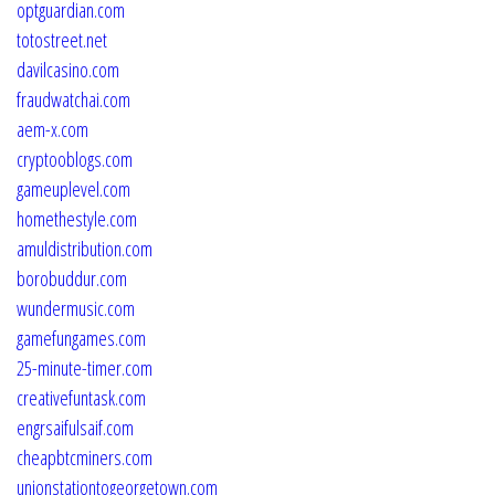
optguardian.com
totostreet.net
davilcasino.com
fraudwatchai.com
aem-x.com
cryptooblogs.com
gameuplevel.com
homethestyle.com
amuldistribution.com
borobuddur.com
wundermusic.com
gamefungames.com
25-minute-timer.com
creativefuntask.com
engrsaifulsaif.com
cheapbtcminers.com
unionstationtogeorgetown.com