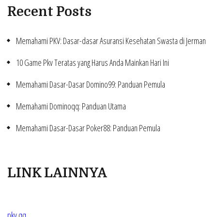
Recent Posts
Memahami PKV: Dasar-dasar Asuransi Kesehatan Swasta di Jerman
10 Game Pkv Teratas yang Harus Anda Mainkan Hari Ini
Memahami Dasar-Dasar Domino99: Panduan Pemula
Memahami Dominoqq: Panduan Utama
Memahami Dasar-Dasar Poker88: Panduan Pemula
LINK LAINNYA
pkv qq