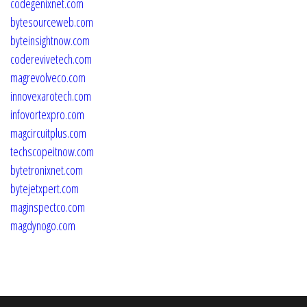
codegenixnet.com
bytesourceweb.com
byteinsightnow.com
coderevivetech.com
magrevolveco.com
innovexarotech.com
infovortexpro.com
magcircuitplus.com
techscopeitnow.com
bytetronixnet.com
bytejetxpert.com
maginspectco.com
magdynogo.com