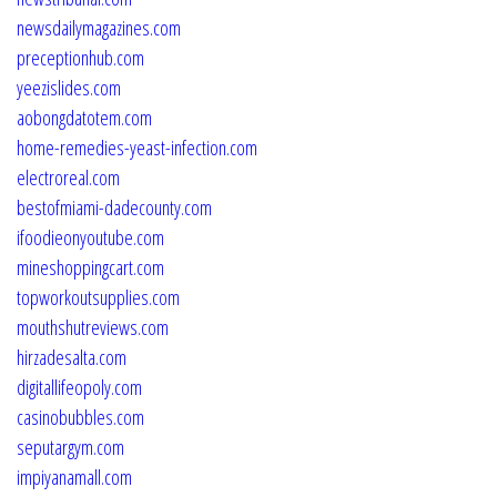
newsdailymagazines.com
preceptionhub.com
yeezislides.com
aobongdatotem.com
home-remedies-yeast-infection.com
electroreal.com
bestofmiami-dadecounty.com
ifoodieonyoutube.com
mineshoppingcart.com
topworkoutsupplies.com
mouthshutreviews.com
hirzadesalta.com
digitallifeopoly.com
casinobubbles.com
seputargym.com
impiyanamall.com