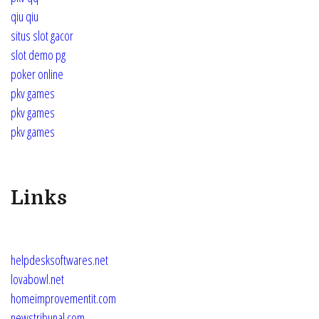
qiu qiu
situs slot gacor
slot demo pg
poker online
pkv games
pkv games
pkv games
Links
helpdesksoftwares.net
lovabowl.net
homeimprovementit.com
newstribunal.com