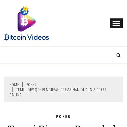
Skip
to
content
Jelajahi kumpulan daftar situs PKV Games terbaik dan terpercaya di
KUMPULAN DAFTAR
Indonesia yang menawarkan berbagai permainan menarik dengan
keamanan terjamin dan bonus melimpah.
SITUS PKV GAMES
TERBAIK DAN
TERPERCAYA DI
HOME
POKER
INDONESIA
TEMUI DIVAQQ: PENGUBAH PERMAINAN DI DUNIA POKER
ONLINE
POKER