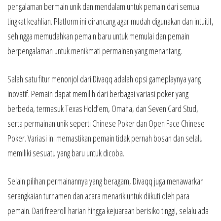
pengalaman bermain unik dan mendalam untuk pemain dari semua
tingkat keahlian. Platform ini dirancang agar mudah digunakan dan intuitif,
sehingga memudahkan pemain baru untuk memulai dan pemain
berpengalaman untuk menikmati permainan yang menantang.
Salah satu fitur menonjol dari Divaqq adalah opsi gameplaynya yang
inovatif. Pemain dapat memilih dari berbagai variasi poker yang
berbeda, termasuk Texas Hold’em, Omaha, dan Seven Card Stud,
serta permainan unik seperti Chinese Poker dan Open Face Chinese
Poker. Variasi ini memastikan pemain tidak pernah bosan dan selalu
memiliki sesuatu yang baru untuk dicoba.
Selain pilihan permainannya yang beragam, Divaqq juga menawarkan
serangkaian turnamen dan acara menarik untuk diikuti oleh para
pemain. Dari freeroll harian hingga kejuaraan berisiko tinggi, selalu ada