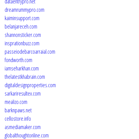
dataentrypro.net
dreamrummypro.com
kaiminsupport.com
belanjareceh.com
shannonsticker.com
insprationbuzz.com
passeiodebarcoarraial.com
fondworth.com
iamseharkhan.com
thelatestkhabrain.com
digitaldesignproperties.com
sarkariresultex.com
mealizo.com
barknpaws.net
cellostore.info
asmediamaker.com
globalthoughtonline.com