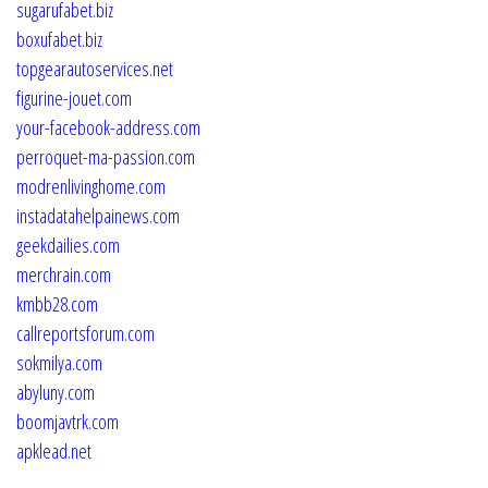
sugarufabet.biz
boxufabet.biz
topgearautoservices.net
figurine-jouet.com
your-facebook-address.com
perroquet-ma-passion.com
modrenlivinghome.com
instadatahelpainews.com
geekdailies.com
merchrain.com
kmbb28.com
callreportsforum.com
sokmilya.com
abyluny.com
boomjavtrk.com
apklead.net