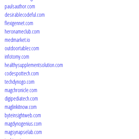
paulsauthor.com
desirablecodeful.com
flexigennet.com
heronameclub.com
medmarket.io
outdoortablez.com
infotomy.com
healthysupplementsolution.com
codespottech.com
techdynogo.com
magchronicle.com
digipediatech.com
maglinkitnow.com
byteinsightweb.com
magdynogenius.com
magsynapselab.com