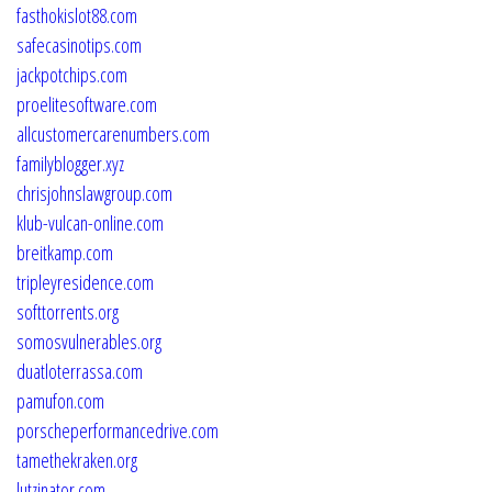
fasthokislot88.com
safecasinotips.com
jackpotchips.com
proelitesoftware.com
allcustomercarenumbers.com
familyblogger.xyz
chrisjohnslawgroup.com
klub-vulcan-online.com
breitkamp.com
tripleyresidence.com
softtorrents.org
somosvulnerables.org
duatloterrassa.com
pamufon.com
porscheperformancedrive.com
tamethekraken.org
lutzinator.com