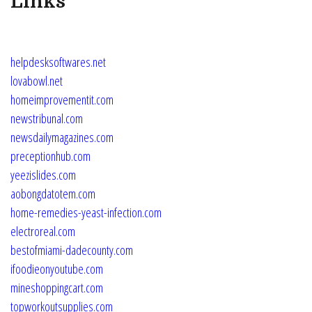
Links
helpdesksoftwares.net
lovabowl.net
homeimprovementit.com
newstribunal.com
newsdailymagazines.com
preceptionhub.com
yeezislides.com
aobongdatotem.com
home-remedies-yeast-infection.com
electroreal.com
bestofmiami-dadecounty.com
ifoodieonyoutube.com
mineshoppingcart.com
topworkoutsupplies.com