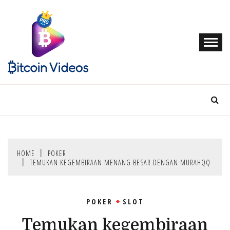
Skip
to
content
Jelajahi kumpulan daftar situs PKV Games terbaik dan terpercaya di
KUMPULAN DAFTAR
Indonesia yang menawarkan berbagai permainan menarik dengan
keamanan terjamin dan bonus melimpah.
SITUS PKV GAMES
TERBAIK DAN
TERPERCAYA DI
HOME
POKER
INDONESIA
TEMUKAN KEGEMBIRAAN MENANG BESAR DENGAN MURAHQQ
POKER
SLOT
Temukan kegembiraan