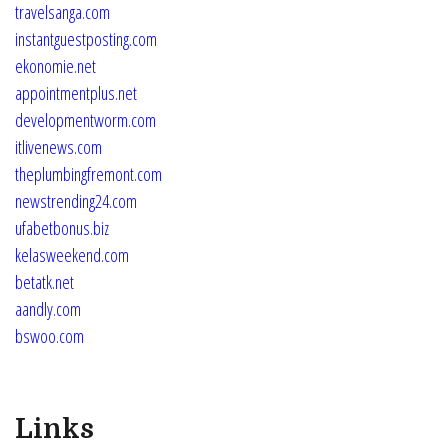
travelsanga.com
instantguestposting.com
ekonomie.net
appointmentplus.net
developmentworm.com
itlivenews.com
theplumbingfremont.com
newstrending24.com
ufabetbonus.biz
kelasweekend.com
betatk.net
aandly.com
bswoo.com
Links