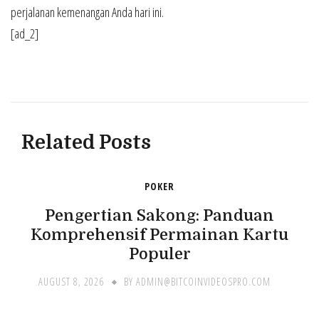
perjalanan kemenangan Anda hari ini.
[ad_2]
Related Posts
POKER
Pengertian Sakong: Panduan
Komprehensif Permainan Kartu
Populer
AUGUST 8, 2026
BY
ADMIN@BITCOINVIDEOSPRO.COM