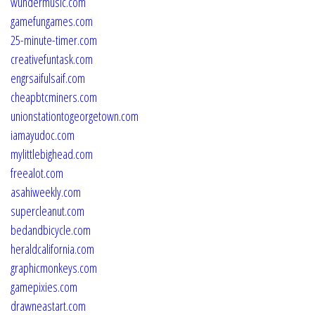
wundermusic.com
gamefungames.com
25-minute-timer.com
creativefuntask.com
engrsaifulsaif.com
cheapbtcminers.com
unionstationtogeorgetown.com
iamayudoc.com
mylittlebighead.com
freealot.com
asahiweekly.com
supercleanut.com
bedandbicycle.com
heraldcalifornia.com
graphicmonkeys.com
gamepixies.com
drawneastart.com