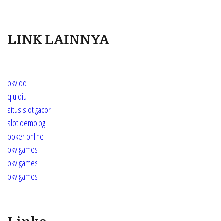
LINK LAINNYA
pkv qq
qiu qiu
situs slot gacor
slot demo pg
poker online
pkv games
pkv games
pkv games