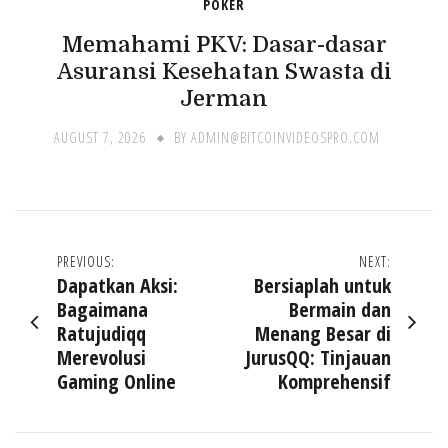
POKER
Memahami PKV: Dasar-dasar
Asuransi Kesehatan Swasta di
Jerman
AUGUST 7, 2026
BY
ADMIN@BITCOINVIDEOSPRO.COM
Post
PREVIOUS:
NEXT:
Dapatkan Aksi:
Bersiaplah untuk
navigation
Bagaimana
Bermain dan
Ratujudiqq
Menang Besar di
Merevolusi
JurusQQ: Tinjauan
Gaming Online
Komprehensif