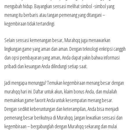
mengubah hidup. Bayangkan sensasi melihat simbol -simbol yang
menang itu berbaris atau tangan pemenang yang ditangani –
kegembiraan tidak tertandingi.
Selain sensasi kemenangan besar, Murahqq juga menawarkan
lingkungan game yang aman dan aman. Dengan teknologi enkripsi canggih
dan opsi pembayaran yang aman, Anda dapat yakin bahwa informasi
pribadi dan keuangan Anda dilindungi setiap saat.
Jadi mengapa menunggu? Temukan kegembiraan menang besar dengan
murahqq hari ini. Daftar untuk akun, klaim bonus Anda, dan mulailah
memainkan game favorit Anda untuk kesempatan menang besar.
Dengan sedikit keberuntungan dan keterampilan, Anda bisa menjadi
pemenang besar berikutnya di Murahqq. Jangan lewatkan sensasi dan
kegembiraan – bergabunglah dengan Murahqq sekarang dan mulai