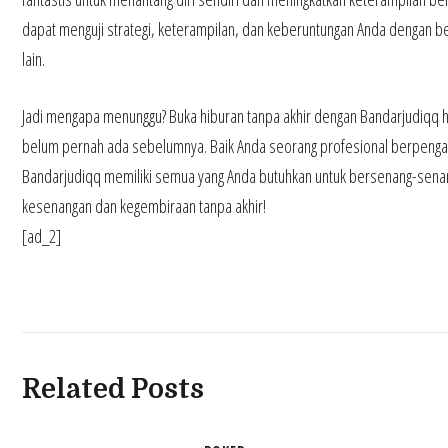
dapat menguji strategi, keterampilan, dan keberuntungan Anda dengan 
lain.
Jadi mengapa menunggu? Buka hiburan tanpa akhir dengan Bandarjudiqq h
belum pernah ada sebelumnya. Baik Anda seorang profesional berpengala
Bandarjudiqq memiliki semua yang Anda butuhkan untuk bersenang-senan
kesenangan dan kegembiraan tanpa akhir!
[ad_2]
Related Posts