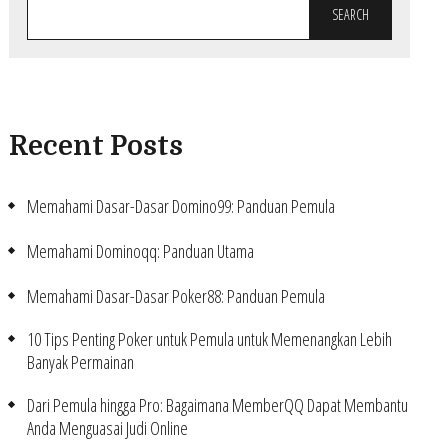
SEARCH
Recent Posts
Memahami Dasar-Dasar Domino99: Panduan Pemula
Memahami Dominoqq: Panduan Utama
Memahami Dasar-Dasar Poker88: Panduan Pemula
10 Tips Penting Poker untuk Pemula untuk Memenangkan Lebih
Banyak Permainan
Dari Pemula hingga Pro: Bagaimana MemberQQ Dapat Membantu
Anda Menguasai Judi Online