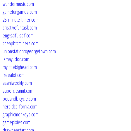
wundermusic.com
gamefungames.com
25-minute-timer.com
creativefuntask.com
engrsaifulsaif.com
cheapbtcminers.com
unionstationtogeorgetown.com
iamayudoc.com
mylittlebighead.com
freealot.com
asahiweekly.com
supercleanut.com
bedandbicycle.com
heraldcalifornia.com
graphicmonkeys.com
gamepixies.com
drawneastart.com