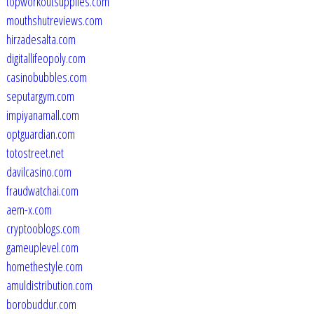
topworkoutsupplies.com
mouthshutreviews.com
hirzadesalta.com
digitallifeopoly.com
casinobubbles.com
seputargym.com
impiyanamall.com
optguardian.com
totostreet.net
davilcasino.com
fraudwatchai.com
aem-x.com
cryptooblogs.com
gameuplevel.com
homethestyle.com
amuldistribution.com
borobuddur.com