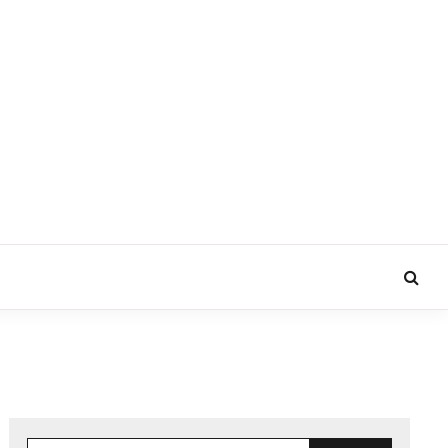
amin dan bonus melimpah.
TUS PKV
TERPERCAYA