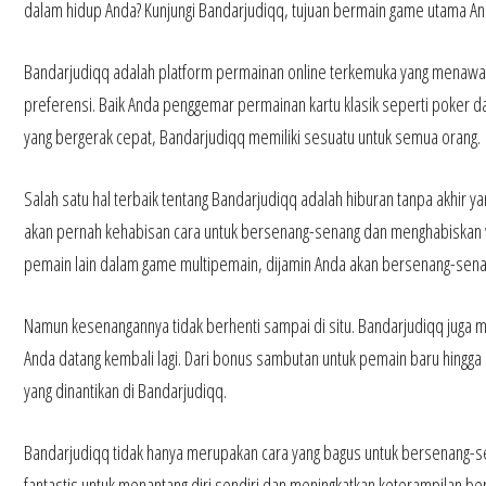
dalam hidup Anda? Kunjungi Bandarjudiqq, tujuan bermain game utama An
Bandarjudiqq adalah platform permainan online terkemuka yang menaw
preferensi. Baik Anda penggemar permainan kartu klasik seperti poker da
yang bergerak cepat, Bandarjudiqq memiliki sesuatu untuk semua orang.
Salah satu hal terbaik tentang Bandarjudiqq adalah hiburan tanpa akhir 
akan pernah kehabisan cara untuk bersenang-senang dan menghabiskan 
pemain lain dalam game multipemain, dijamin Anda akan bersenang-senan
Namun kesenangannya tidak berhenti sampai di situ. Bandarjudiqq jug
Anda datang kembali lagi. Dari bonus sambutan untuk pemain baru hingga 
yang dinantikan di Bandarjudiqq.
Bandarjudiqq tidak hanya merupakan cara yang bagus untuk bersenang-s
fantastis untuk menantang diri sendiri dan meningkatkan keterampilan b