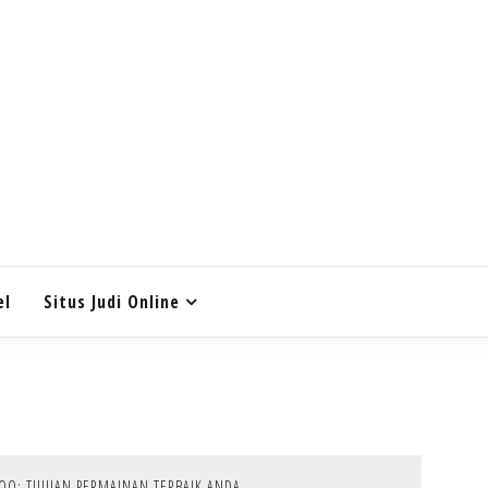
ndonesia yang menawarkan berbagai permainan menarik dengan keamanan terj
DAFTAR SI
BAIK DAN 
el
Situs Judi Online
SIA
QQ: TUJUAN PERMAINAN TERBAIK ANDA