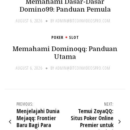
Memahami Dasar-Dasar
Domino99: Panduan Pemula
AUGUST 6, 2026
BY
ADMIN@BITCOINVIDEOSPRO.COM
POKER
SLOT
Memahami Dominoqq: Panduan
Utama
AUGUST 6, 2026
BY
ADMIN@BITCOINVIDEOSPRO.COM
Post
PREVIOUS:
NEXT:
Menjelajahi Dunia
Temui ZoyaQQ:
navigation
Mejaqq: Frontier
Situs Poker Online
Baru Bagi Para
Premier untuk