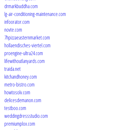
drmarkbuddha.com
lg-air-conditioning-maintenance.com
infoorator.com
novte.com
7hpizzaeasternmarket.com
hollaendisches-viertel.com
proengine-ultra24.com
lifewithoutlanyards.com
traida.net
kitchandhoney.com
metro-bistro.com
howtosolv.com
delicesdemanon.com
testboo.com
weddingdressstudio.com
premiumplox.com