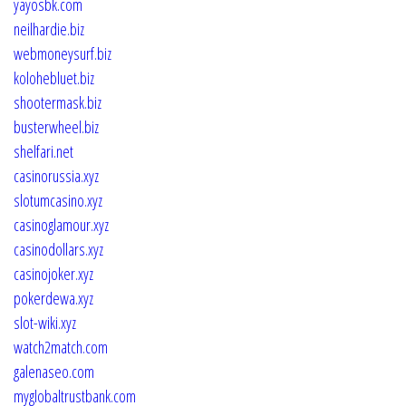
yayosbk.com
neilhardie.biz
webmoneysurf.biz
kolohebluet.biz
shootermask.biz
busterwheel.biz
shelfari.net
casinorussia.xyz
slotumcasino.xyz
casinoglamour.xyz
casinodollars.xyz
casinojoker.xyz
pokerdewa.xyz
slot-wiki.xyz
watch2match.com
galenaseo.com
myglobaltrustbank.com