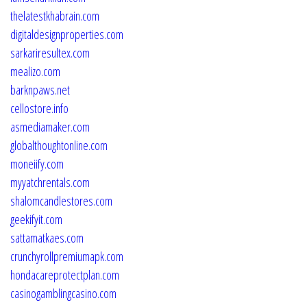
thelatestkhabrain.com
digitaldesignproperties.com
sarkariresultex.com
mealizo.com
barknpaws.net
cellostore.info
asmediamaker.com
globalthoughtonline.com
moneiify.com
myyatchrentals.com
shalomcandlestores.com
geekifyit.com
sattamatkaes.com
crunchyrollpremiumapk.com
hondacareprotectplan.com
casinogamblingcasino.com