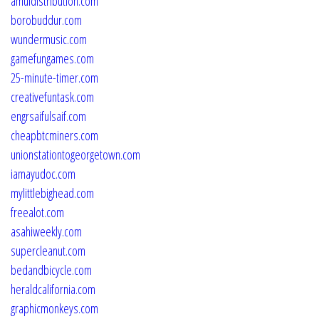
amuldistribution.com
borobuddur.com
wundermusic.com
gamefungames.com
25-minute-timer.com
creativefuntask.com
engrsaifulsaif.com
cheapbtcminers.com
unionstationtogeorgetown.com
iamayudoc.com
mylittlebighead.com
freealot.com
asahiweekly.com
supercleanut.com
bedandbicycle.com
heraldcalifornia.com
graphicmonkeys.com