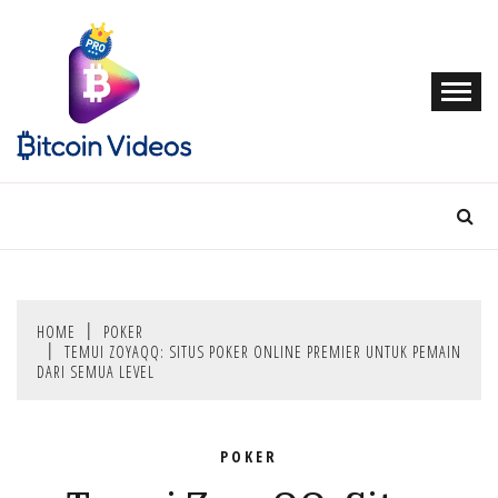
Skip
to
content
Jelajahi kumpulan daftar situs PKV Games terbaik dan terpercaya di
KUMPULAN DAFTAR
Indonesia yang menawarkan berbagai permainan menarik dengan
keamanan terjamin dan bonus melimpah.
SITUS PKV GAMES
TERBAIK DAN
TERPERCAYA DI
HOME
POKER
INDONESIA
TEMUI ZOYAQQ: SITUS POKER ONLINE PREMIER UNTUK PEMAIN
DARI SEMUA LEVEL
POKER