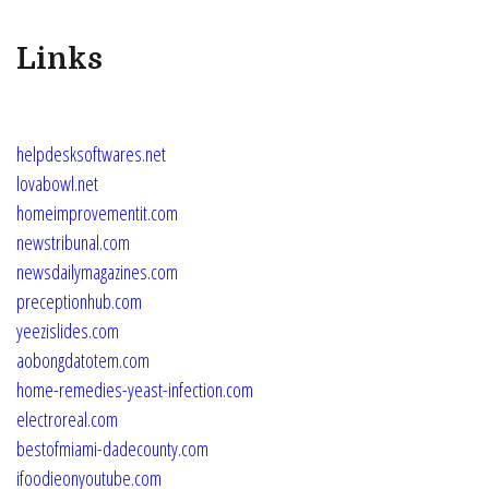
Links
helpdesksoftwares.net
lovabowl.net
homeimprovementit.com
newstribunal.com
newsdailymagazines.com
preceptionhub.com
yeezislides.com
aobongdatotem.com
home-remedies-yeast-infection.com
electroreal.com
bestofmiami-dadecounty.com
ifoodieonyoutube.com