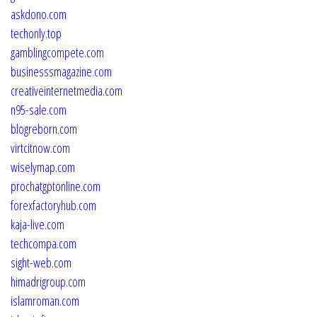
askdono.com
techonly.top
gamblingcompete.com
businesssmagazine.com
creativeinternetmedia.com
n95-sale.com
blogreborn.com
virtcitnow.com
wiselymap.com
prochatgptonline.com
forexfactoryhub.com
kaja-live.com
techcompa.com
sight-web.com
himadrigroup.com
islamroman.com