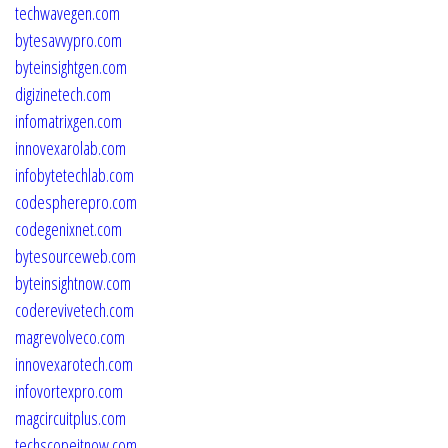
techwavegen.com
bytesavvypro.com
byteinsightgen.com
digizinetech.com
infomatrixgen.com
innovexarolab.com
infobytetechlab.com
codespherepro.com
codegenixnet.com
bytesourceweb.com
byteinsightnow.com
coderevivetech.com
magrevolveco.com
innovexarotech.com
infovortexpro.com
magcircuitplus.com
techscopeitnow.com