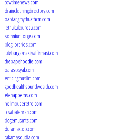
towtimenews.com
draincleaningdirectory.com
baotangmythuathcm.com
jethukukburosu.com
somniumforge.com
bloglibraries.com
luleburgaznakliyatfirmasi.com
thebapehoodie.com
parasosyal.com
enticingmuslim.com
goodhealthsoundwealth.com
elenapoems.com
hellmouseretro.com
fcsabatehran.com
dogemutants.com
duramaxtop.com
takamasoudia.com