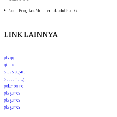
Ajoqq: Penghilang Stres Terbaik untuk Para Gamer
LINK LAINNYA
pkv qq
qiu qiu
situs slot gacor
slot demo pg
poker online
pkv games
pkv games
pkv games