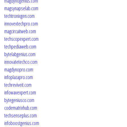
magdynogenius.com
magsynapselab.com
techtronixgen.com
innovextechpro.com
magcircuitweb.com
techscopexpert.com
techpediaweb.com
bytelabgenius.com
innovatetechco.com
magdynopro.com
infoplazapro.com
techreviveit.com
infowavexpert.com
bytegeniusco.com
codematrixhub.com
techsenseplus.com
infoboostgenius.com