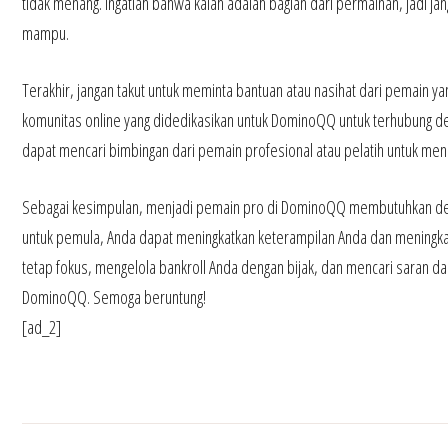
tidak menang. Ingatlah bahwa kalah adalah bagian dari permainan, jadi j
mampu.
Terakhir, jangan takut untuk meminta bantuan atau nasihat dari pemain 
komunitas online yang didedikasikan untuk DominoQQ untuk terhubung de
dapat mencari bimbingan dari pemain profesional atau pelatih untuk meni
Sebagai kesimpulan, menjadi pemain pro di DominoQQ membutuhkan dedikas
untuk pemula, Anda dapat meningkatkan keterampilan Anda dan meningka
tetap fokus, mengelola bankroll Anda dengan bijak, dan mencari saran 
DominoQQ. Semoga beruntung!
[ad_2]