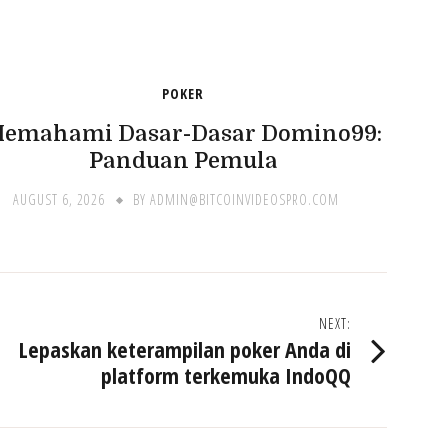
POKER
emahami Dasar-Dasar Domino99:
Panduan Pemula
AUGUST 6, 2026
BY
ADMIN@BITCOINVIDEOSPRO.COM
NEXT:
Lepaskan keterampilan poker Anda di
platform terkemuka IndoQQ