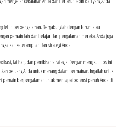
angan mengejar kekalahan Anda dan bertaruh lebih dari yang Anda
yang lebih berpengalaman. Bergabunglah dengan forum atau
ngan pemain lain dan belajar dari pengalaman mereka. Anda juga
ngkatkan keterampilan dan strategi Anda.
i, latihan, dan pemikiran strategis. Dengan mengikuti tips ini
tkan peluang Anda untuk menang dalam permainan. Ingatlah untuk
dari pemain berpengalaman untuk mencapai potensi penuh Anda di