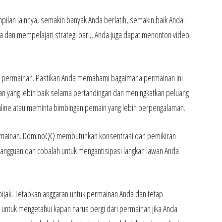
mpilan lainnya, semakin banyak Anda berlatih, semakin baik Anda.
 dan mempelajari strategi baru. Anda juga dapat menonton video
an permainan. Pastikan Anda memahami bagaimana permainan ini
n yang lebih baik selama pertandingan dan meningkatkan peluang
ine atau meminta bimbingan pemain yang lebih berpengalaman.
permainan. DominoQQ membutuhkan konsentrasi dan pemikiran
 gangguan dan cobalah untuk mengantisipasi langkah lawan Anda
bijak. Tetapkan anggaran untuk permainan Anda dan tetap
untuk mengetahui kapan harus pergi dari permainan jika Anda