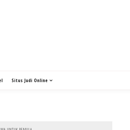
ndonesia yang menawarkan berbagai permainan menarik dengan keamanan terj
DAFTAR SI
BAIK DAN 
el
Situs Judi Online
SIA
AMA UNTUK PEMULA