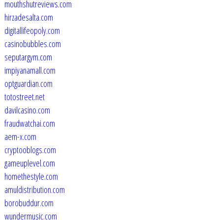
mouthshutreviews.com
hirzadesalta.com
digitallifeopoly.com
casinobubbles.com
seputargym.com
impiyanamall.com
optguardian.com
totostreet.net
davilcasino.com
fraudwatchai.com
aem-x.com
cryptooblogs.com
gameuplevel.com
homethestyle.com
amuldistribution.com
borobuddur.com
wundermusic.com