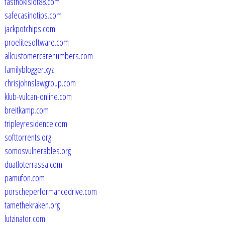
fasthokislot88.com
safecasinotips.com
jackpotchips.com
proelitesoftware.com
allcustomercarenumbers.com
familyblogger.xyz
chrisjohnslawgroup.com
klub-vulcan-online.com
breitkamp.com
tripleyresidence.com
softtorrents.org
somosvulnerables.org
duatloterrassa.com
pamufon.com
porscheperformancedrive.com
tamethekraken.org
lutzinator.com