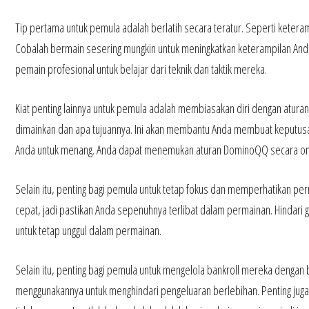
Tip pertama untuk pemula adalah berlatih secara teratur. Seperti ketera
Cobalah bermain sesering mungkin untuk meningkatkan keterampilan Anda
pemain profesional untuk belajar dari teknik dan taktik mereka.
Kiat penting lainnya untuk pemula adalah membiasakan diri dengan atur
dimainkan dan apa tujuannya. Ini akan membantu Anda membuat keputusa
Anda untuk menang. Anda dapat menemukan aturan DominoQQ secara onl
Selain itu, penting bagi pemula untuk tetap fokus dan memperhatikan 
cepat, jadi pastikan Anda sepenuhnya terlibat dalam permainan. Hindari
untuk tetap unggul dalam permainan.
Selain itu, penting bagi pemula untuk mengelola bankroll mereka dengan 
menggunakannya untuk menghindari pengeluaran berlebihan. Penting juga 